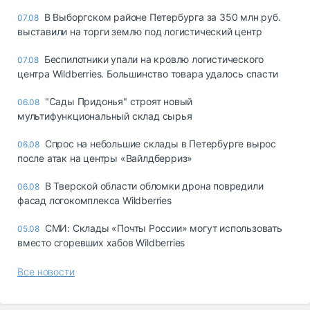
В Выборгском районе Петербурга за 350 млн руб.
07.08
выставили на торги землю под логистический центр
Беспилотники упали на кровлю логистического
07.08
центра Wildberries. Большинство товара удалось спасти
"Сады Придонья" строят новый
06.08
мультифункциональный склад сырья
Спрос на небольшие склады в Петербурге вырос
06.08
после атак на центры «Вайлдберриз»
В Тверской области обломки дрона повредили
06.08
фасад логокомплекса Wildberries
СМИ: Склады «Почты России» могут использовать
05.08
вместо сгоревших хабов Wildberries
Все новости