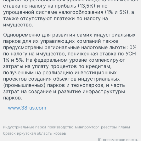
ставка по налогу на прибыль (13,5%) и по
упрощенной системе налогообложения (1% и 5%), а
также отсутствуют платежи по налогу на
имущество.
Одновременно для развития самих индустриальных
парков для их управляющих компаний также
предусмотрены региональные налоговые льготы: 0%
по налогу на имущество, пониженная ставка по УСН
1% и 5%. На федеральном уровне компенсируют
затраты на уплату процентов по кредитам,
полученным на реализацию инвестиционных
проектов создания объектов индустриальных
(промышленных) парков и технопарков, и часть
затрат на создание и развитие инфраструктуры
парков.
www.38rus.com
индустриальные парки
производство
минпромторг
реестры
планы
братск
иркутская область
кобзев
51 просмотров всего.