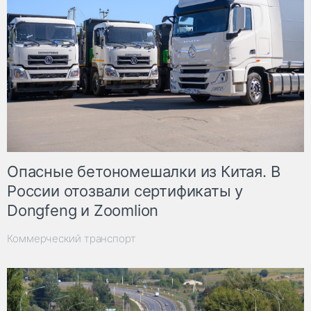
Опасные бетономешалки из Китая. В
России отозвали сертификаты у
Dongfeng и Zoomlion
Коммерческий транспорт