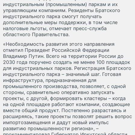
индустриальным (промышленным) паркам и их
управляющим компаниям. Резиденты Братского
индустриального парка смогут получать
дополнительные меры поддержки, в том числе
налоговые льготы, отмечает пресс-служба
областного Правительства.
«Необходимость развития этого направления
отметил Президент Российской Федерации
Владимир Путин. Всего на территории России до
2030 года поручено создать не менее 100 площадок
для индустриальных парков. Регистрация Братского
индустриального парка – значимый шаг. Готовая
инфраструктура, предназначенная для
промышленного производства, позволяет, с одной
стороны, сравнительно оперативно запускать
проекты, с другой, формировать кластеры – когда
на одной площадке работают компании, создающие
вместе общий продукт. Постепенно разрастаясь и
расширяясь, такие проекты позволят решить вопрос
импортозамещения и дадут новый импульс
развитию промышленности региона», –
прокомментировал Губернатор Иркутской области