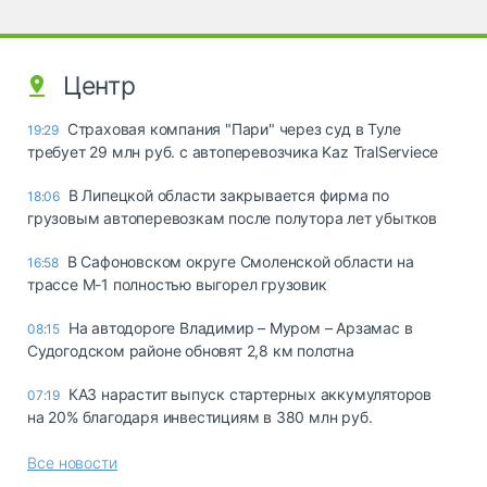
Центр
Страховая компания "Пари" через суд в Туле
19:29
требует 29 млн руб. с автоперевозчика Kaz TralServiece
В Липецкой области закрывается фирма по
18:06
грузовым автоперевозкам после полутора лет убытков
В Сафоновском округе Смоленской области на
16:58
трассе М-1 полностью выгорел грузовик
На автодороге Владимир – Муром – Арзамас в
08:15
Судогодском районе обновят 2,8 км полотна
КАЗ нарастит выпуск стартерных аккумуляторов
07:19
на 20% благодаря инвестициям в 380 млн руб.
Все новости