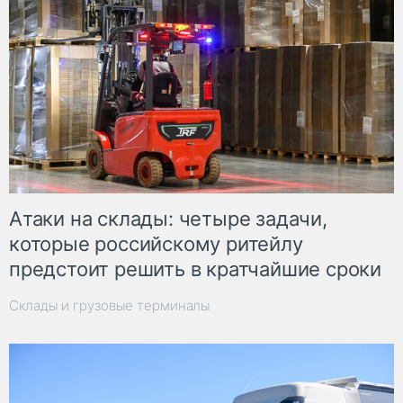
Атаки на склады: четыре задачи,
которые российскому ритейлу
предстоит решить в кратчайшие сроки
Склады и грузовые терминалы