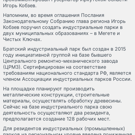
Игорь Кобзев.
Напомним, во время оглашения Послания
Законодательному Собранию глава региона Игорь
Кобзев поручил создать индустриальные парки в
двух муниципальных образованиях – в Мегете и
Чистых Ключах.
Братский индустриальный парк был создан в 2015
году инициативной группой на базе бывшего
Центрального ремонтно-механического завода
(ЦРМЗ). Сертифицирован на соответствие
требованиям национального стандарта РФ, является
членом Ассоциации индустриальных парков России.
На площадке планируют производить
металлические конструкции, строительные
материалы, осуществлять обработку древесины.
Сейчас на базе индустриального парка свою
деятельность осуществляют два резидента,
предполагается создание 128 рабочих мест.
Для резидентов индустриальных (промышленных)
парков на региональном уровне введена пониженная