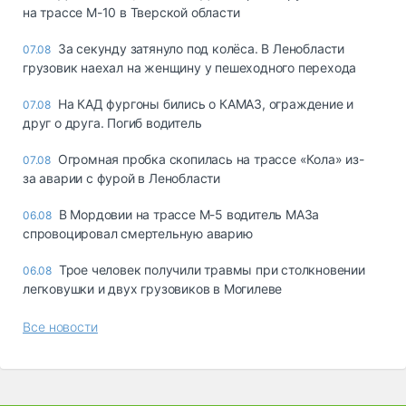
на трассе М-10 в Тверской области
За секунду затянуло под колёса. В Ленобласти
07.08
грузовик наехал на женщину у пешеходного перехода
На КАД фургоны бились о КАМАЗ, ограждение и
07.08
друг о друга. Погиб водитель
Огромная пробка скопилась на трассе «Кола» из-
07.08
за аварии с фурой в Ленобласти
В Мордовии на трассе М-5 водитель МАЗа
06.08
спровоцировал смертельную аварию
Трое человек получили травмы при столкновении
06.08
легковушки и двух грузовиков в Могилеве
Все новости