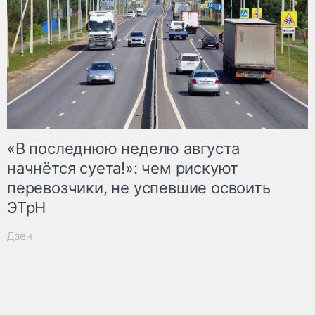
«В последнюю неделю августа
начнётся суета!»: чем рискуют
перевозчики, не успевшие освоить
ЭТрН
Дзен