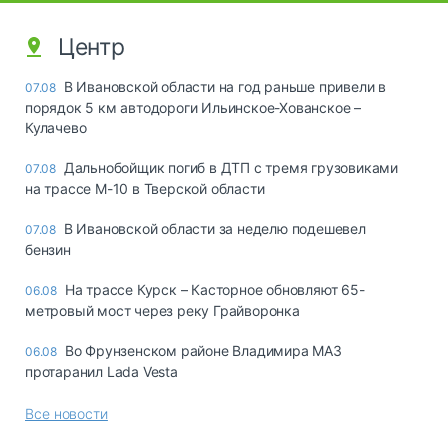
Центр
В Ивановской области на год раньше привели в
07.08
порядок 5 км автодороги Ильинское-Хованское –
Кулачево
Дальнобойщик погиб в ДТП с тремя грузовиками
07.08
на трассе М-10 в Тверской области
В Ивановской области за неделю подешевел
07.08
бензин
На трассе Курск – Касторное обновляют 65-
06.08
метровый мост через реку Грайворонка
Во Фрунзенском районе Владимира МАЗ
06.08
протаранил Lada Vesta
Все новости