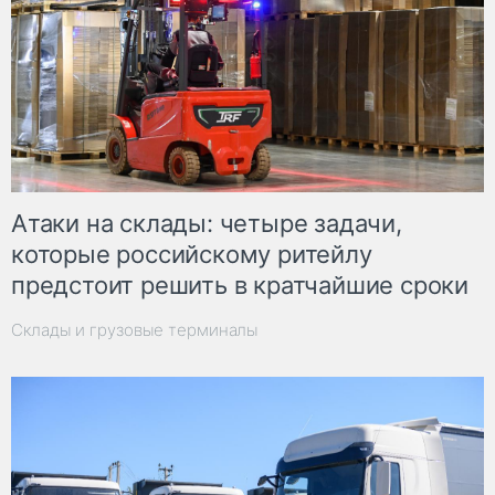
Атаки на склады: четыре задачи,
которые российскому ритейлу
предстоит решить в кратчайшие сроки
Склады и грузовые терминалы