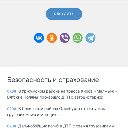
ОБСУДИТЬ
Безопасность и страхование
В Уржумском районе на трассе Киров – Малмыж –
07.08
Вятские Поляны произошло ДТП с автоцистерной
В Ленинском районе Оренбурга столкнулись
07.08
грузовик Howo и мотоцикл
Дальнобойщик погиб в ДТП с тремя грузовиками
07.08