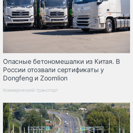
Опасные бетономешалки из Китая. В
России отозвали сертификаты у
Dongfeng и Zoomlion
Коммерческий транспорт