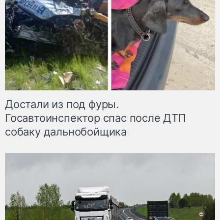
Достали из под фуры.
Госавтоинспектор спас после ДТП
собаку дальнобойщика