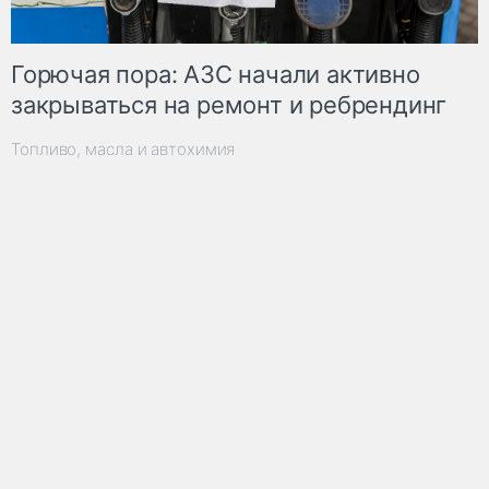
Горючая пора: АЗС начали активно
закрываться на ремонт и ребрендинг
Топливо, масла и автохимия