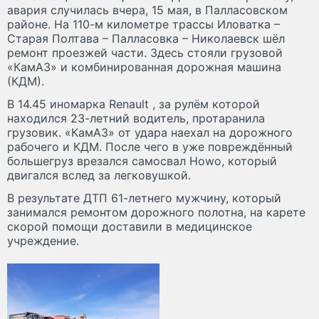
авария случилась вчера, 15 мая, в Палласовском
районе. На 110-м километре трассы Иловатка –
Старая Полтава – Палласовка – Николаевск шёл
ремонт проезжей части. Здесь стояли грузовой
«КамАЗ» и комбинированная дорожная машина
(КДМ).
В 14.45 иномарка Renault , за рулём которой
находился 23-летний водитель, протаранила
грузовик. «КамАЗ» от удара наехал на дорожного
рабочего и КДМ. После чего в уже повреждённый
большегруз врезался самосвал Howo, который
двигался вслед за легковушкой.
В результате ДТП 61-летнего мужчину, который
занимался ремонтом дорожного полотна, на карете
скорой помощи доставили в медицинское
учреждение.