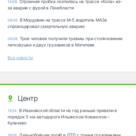
Огромная пробка скопилась на трассе «Кола» из-
14:08
за аварии с фурой в Ленобласти
В Мордовии на трассе М-5 водитель МАЗа
06.08
спровоцировал смертельную аварию
Трое человек получили травмы при столкновении
06.08
легковушки и двух грузовиков в Могилеве
Все новости
Центр
В Ивановской области на год раньше привели в
19:24
порядок 5 км автодороги Ильинское-Хованское –
Кулачево
Дальнобойщик погиб в ДТП с тремя грузовиками
18:06