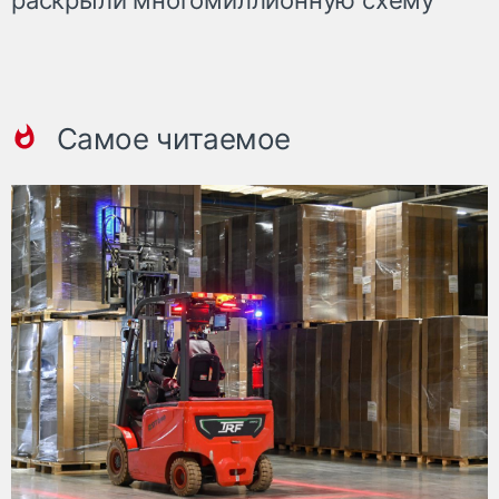
раскрыли многомиллионную схему
Самое читаемое