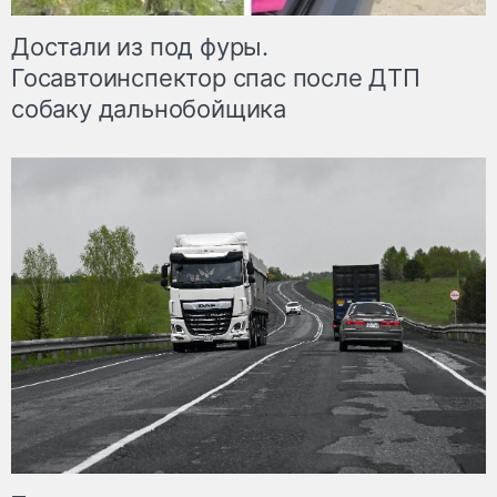
Достали из под фуры.
Госавтоинспектор спас после ДТП
собаку дальнобойщика