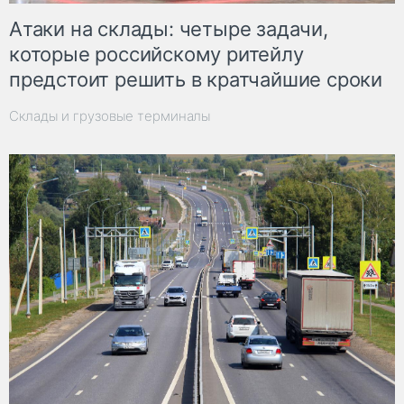
Атаки на склады: четыре задачи,
которые российскому ритейлу
предстоит решить в кратчайшие сроки
Склады и грузовые терминалы