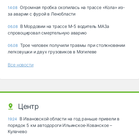
Огромная пробка скопилась на трассе «Кола» из-
14:08
за аварии с фурой в Ленобласти
В Мордовии на трассе М-5 водитель МАЗа
06.08
спровоцировал смертельную аварию
Трое человек получили травмы при столкновении
06.08
легковушки и двух грузовиков в Могилеве
Все новости
Центр
В Ивановской области на год раньше привели в
19:24
порядок 5 км автодороги Ильинское-Хованское –
Кулачево