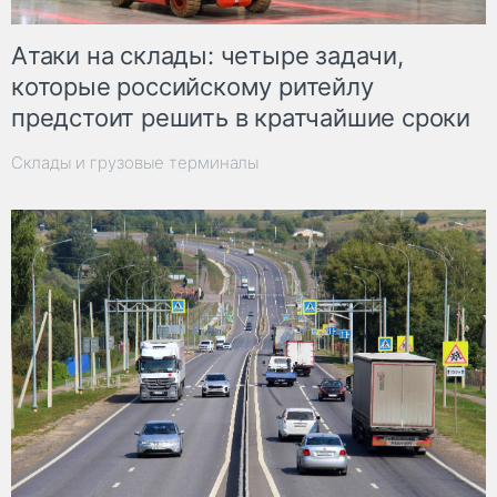
Атаки на склады: четыре задачи,
которые российскому ритейлу
предстоит решить в кратчайшие сроки
Склады и грузовые терминалы