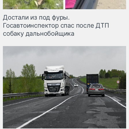
Достали из под фуры.
Госавтоинспектор спас после ДТП
собаку дальнобойщика