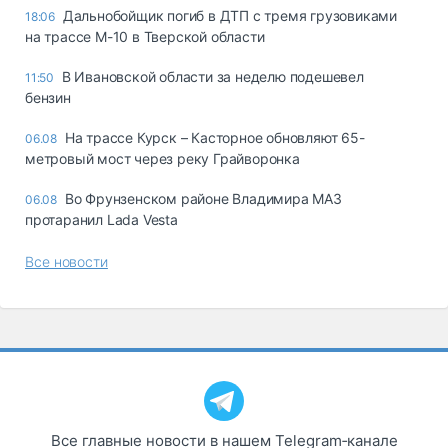
Дальнобойщик погиб в ДТП с тремя грузовиками
18:06
на трассе М-10 в Тверской области
В Ивановской области за неделю подешевел
11:50
бензин
На трассе Курск – Касторное обновляют 65-
06.08
метровый мост через реку Грайворонка
Во Фрунзенском районе Владимира МАЗ
06.08
протаранил Lada Vesta
Все новости
Все главные новости в нашем Telegram‑канале