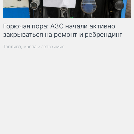
Горючая пора: АЗС начали активно
закрываться на ремонт и ребрендинг
Топливо, масла и автохимия