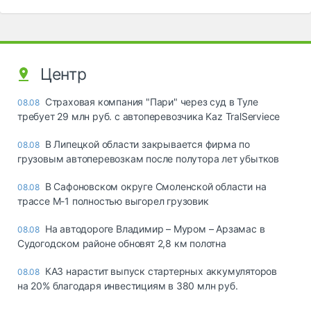
Центр
Страховая компания "Пари" через суд в Туле
08.08
требует 29 млн руб. с автоперевозчика Kaz TralServiece
В Липецкой области закрывается фирма по
08.08
грузовым автоперевозкам после полутора лет убытков
В Сафоновском округе Смоленской области на
08.08
трассе М-1 полностью выгорел грузовик
На автодороге Владимир – Муром – Арзамас в
08.08
Судогодском районе обновят 2,8 км полотна
КАЗ нарастит выпуск стартерных аккумуляторов
08.08
на 20% благодаря инвестициям в 380 млн руб.