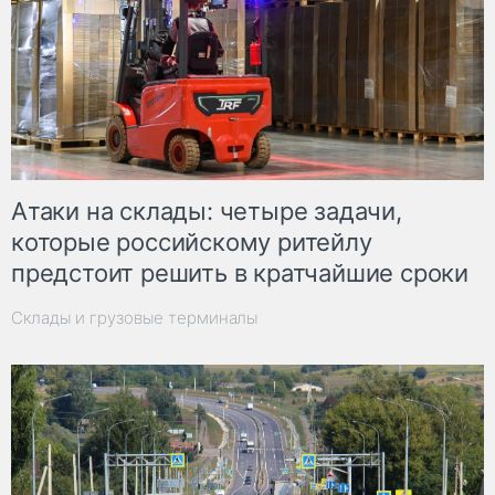
Атаки на склады: четыре задачи,
которые российскому ритейлу
предстоит решить в кратчайшие сроки
Склады и грузовые терминалы