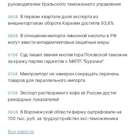
руководителем Уральского таможенного управления
В первом квартале доля экспорта во
08.08
внешнеторговом обороте Карелии достигла 93,6%
В отношении импорта лимонной кислоты в РФ
08.08
могут ввести антидемпинговые защитные меры
Суд лишил звания инспектора Псковской таможни
07.08
за кражу партии гаджетов с МАПП "Бурачки"
Минпромторг не намерен сокращать перечень
07.08
товаров для параллельного импорта
Экспорт растворимого кофе из России достиг
07.08
рекордных показателей
В Воронежской области фирму оштрафовали на
06.08
100 тыс. руб. за трудоустройство экс-таможенника
Все новости