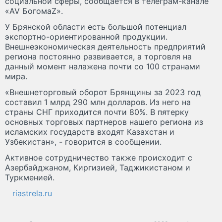
социальной сферы, сообщается в телеграм-канале
«AV БогомаZ».
У Брянской области есть большой потенциал
экспортно-ориентированной продукции.
Внешнеэкономическая деятельность предприятий
региона постоянно развивается, а торговля на
данный момент налажена почти со 100 странами
мира.
«Внешнеторговый оборот Брянщины за 2023 год
составил 1 млрд 290 млн долларов. Из него на
страны СНГ приходится почти 80%. В пятерку
основных торговых партнеров нашего региона из
исламских государств входят Казахстан и
Узбекистан», - говорится в сообщении.
Активное сотрудничество также происходит с
Азербайджаном, Киргизией, Таджикистаном и
Туркменией.
riastrela.ru