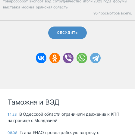
товарооборот
экспорт
вэд
сотрудничество
итоги 2023 года
форумы
выставки
москва
брянская область
95 просмотров всего.
ОБСУДИТЬ
Таможня и ВЭД
В Одесской области ограничили движение к КПП
14:23
на границе с Молдавией
Глава ЯНАО провел рабочую встречу с
08.08