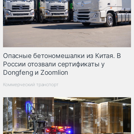
Опасные бетономешалки из Китая. В
России отозвали сертификаты у
Dongfeng и Zoomlion
Коммерческий транспорт