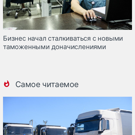
Бизнес начал сталкиваться с новыми
таможенными доначислениями
Самое читаемое