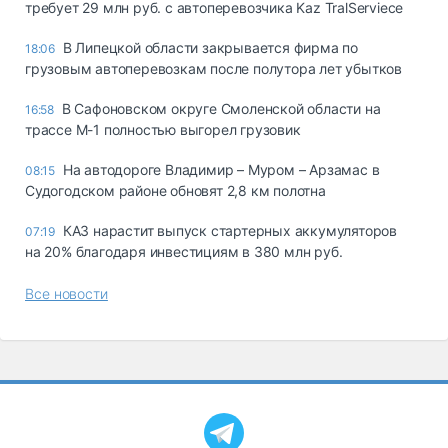
требует 29 млн руб. с автоперевозчика Kaz TralServiece
В Липецкой области закрывается фирма по
18:06
грузовым автоперевозкам после полутора лет убытков
В Сафоновском округе Смоленской области на
16:58
трассе М-1 полностью выгорел грузовик
На автодороге Владимир – Муром – Арзамас в
08:15
Судогодском районе обновят 2,8 км полотна
КАЗ нарастит выпуск стартерных аккумуляторов
07:19
на 20% благодаря инвестициям в 380 млн руб.
Все новости