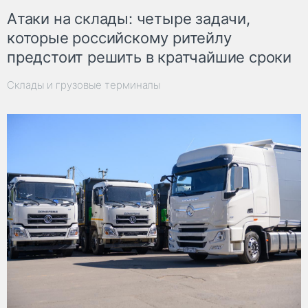
Атаки на склады: четыре задачи,
которые российскому ритейлу
предстоит решить в кратчайшие сроки
Склады и грузовые терминалы