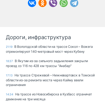
Дороги, инфраструктура
В Вологодской области на трассе Сокол – Вожега
21:19
отремонтируют 140-метровый мост через Кубену
В Якутии из-за сильного задымления закрыли
18:37
проезд со 116 по 428 км трассы "Анабар"
На трассе Стрежевой – Нижневартовск в Томской
17:13
области из-за ремонта моста через Кайму ввели
ограничения
На трассе из Новосибирска в Кузбасс ограничат
14:34
движение на три месяца