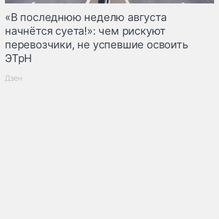
«В последнюю неделю августа
начнётся суета!»: чем рискуют
перевозчики, не успевшие освоить
ЭТрН
Дзен