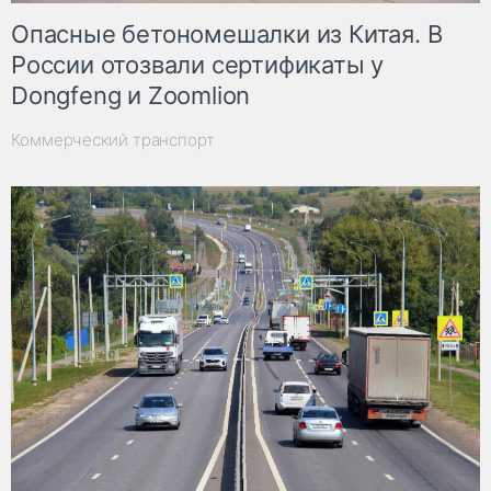
Опасные бетономешалки из Китая. В
России отозвали сертификаты у
Dongfeng и Zoomlion
Коммерческий транспорт