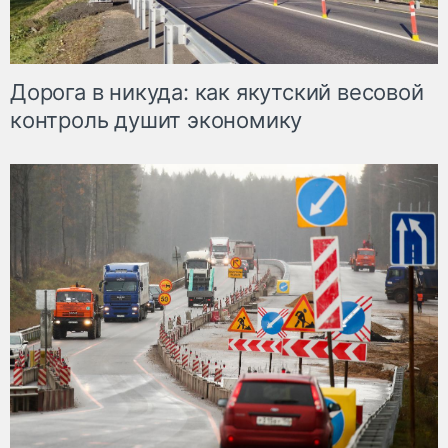
Дорога в никуда: как якутский весовой
контроль душит экономику