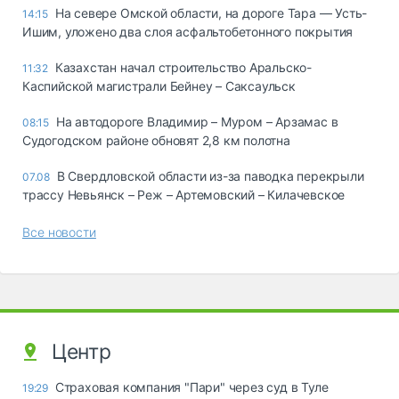
На севере Омской области, на дороге Тара — Усть-
14:15
Ишим, уложено два слоя асфальтобетонного покрытия
Казахстан начал строительство Аральско-
11:32
Каспийской магистрали Бейнеу – Саксаульск
На автодороге Владимир – Муром – Арзамас в
08:15
Судогодском районе обновят 2,8 км полотна
В Свердловской области из-за паводка перекрыли
07.08
трассу Невьянск – Реж – Артемовский – Килачевское
Все новости
Центр
Страховая компания "Пари" через суд в Туле
19:29