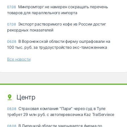
Минпромторг не намерен сокращать перечень
07.08
товаров для параллельного импорта
Экспорт растворимого кофе из России достиг
07.08
рекордных показателей
В Воронежской области фирму оштрафовали на
06.08
100 тыс. руб. за трудоустройство экс-таможенника
Все новости
Центр
Страховая компания "Пари" через суд в Туле
08.08
требует 29 млн руб. с автоперевозчика Kaz TralServiece
В Липецкой области закрывается фирма по
08.08