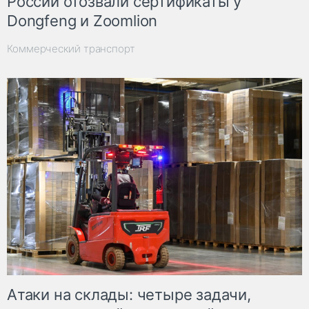
России отозвали сертификаты у
Dongfeng и Zoomlion
Коммерческий транспорт
Атаки на склады: четыре задачи,