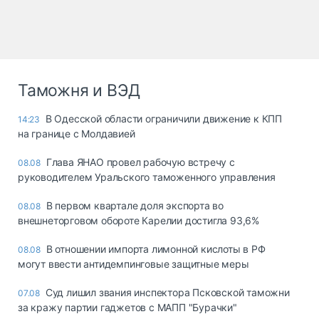
Таможня и ВЭД
В Одесской области ограничили движение к КПП
14:23
на границе с Молдавией
Глава ЯНАО провел рабочую встречу с
08.08
руководителем Уральского таможенного управления
В первом квартале доля экспорта во
08.08
внешнеторговом обороте Карелии достигла 93,6%
В отношении импорта лимонной кислоты в РФ
08.08
могут ввести антидемпинговые защитные меры
Суд лишил звания инспектора Псковской таможни
07.08
за кражу партии гаджетов с МАПП "Бурачки"