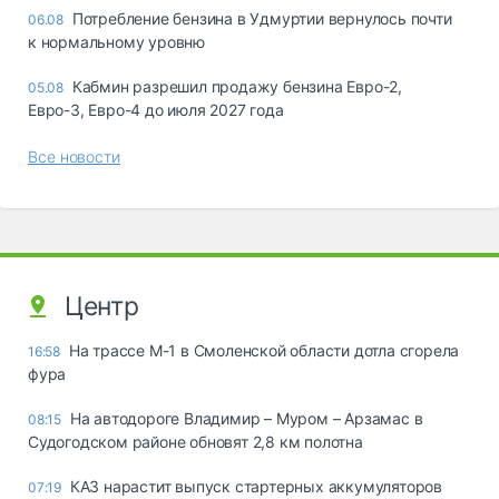
Потребление бензина в Удмуртии вернулось почти
06.08
к нормальному уровню
Кабмин разрешил продажу бензина Евро-2,
05.08
Евро-3, Евро-4 до июля 2027 года
Все новости
Центр
На трассе М-1 в Смоленской области дотла сгорела
16:58
фура
На автодороге Владимир – Муром – Арзамас в
08:15
Судогодском районе обновят 2,8 км полотна
КАЗ нарастит выпуск стартерных аккумуляторов
07:19