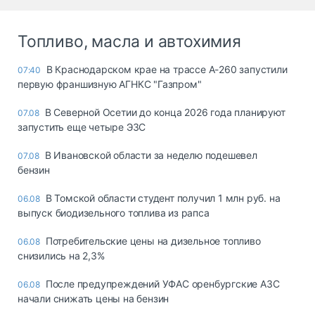
Топливо, масла и автохимия
В Краснодарском крае на трассе А-260 запустили
07:40
первую франшизную АГНКС "Газпром"
В Северной Осетии до конца 2026 года планируют
07.08
запустить еще четыре ЭЗС
В Ивановской области за неделю подешевел
07.08
бензин
В Томской области студент получил 1 млн руб. на
06.08
выпуск биодизельного топлива из рапса
Потребительские цены на дизельное топливо
06.08
снизились на 2,3%
После предупреждений УФАС оренбургские АЗС
06.08
начали снижать цены на бензин