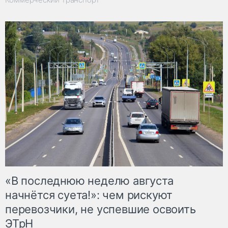
«В последнюю неделю августа
начнётся суета!»: чем рискуют
перевозчики, не успевшие освоить
ЭТрН