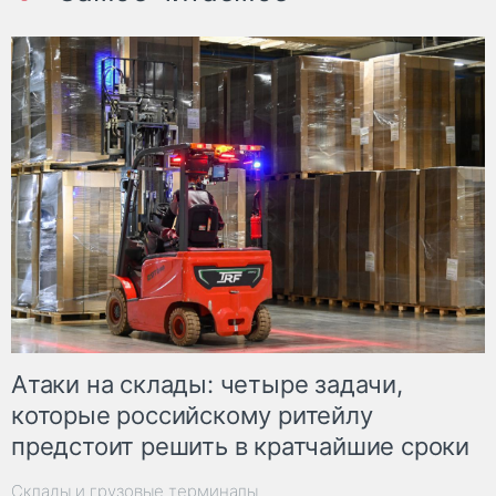
Атаки на склады: четыре задачи,
которые российскому ритейлу
предстоит решить в кратчайшие сроки
Склады и грузовые терминалы