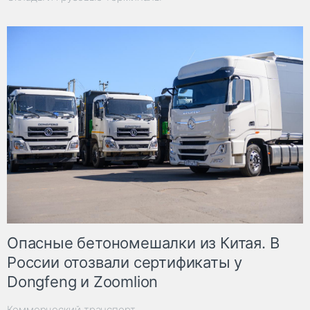
Опасные бетономешалки из Китая. В
России отозвали сертификаты у
Dongfeng и Zoomlion
Коммерческий транспорт