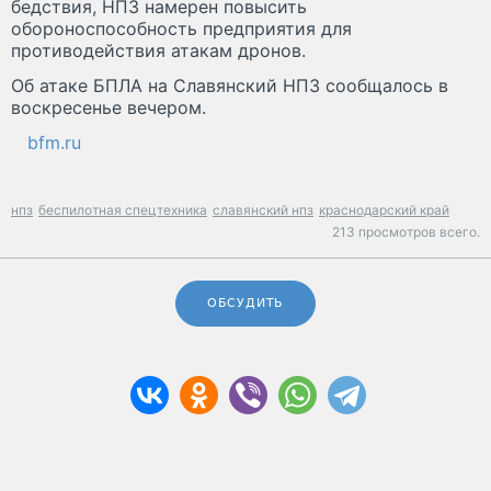
бедствия, НПЗ намерен повысить
обороноспособность предприятия для
противодействия атакам дронов.
Об атаке БПЛА на Славянский НПЗ сообщалось в
воскресенье вечером.
bfm.ru
нпз
беспилотная спецтехника
славянский нпз
краснодарский край
213 просмотров всего.
ОБСУДИТЬ