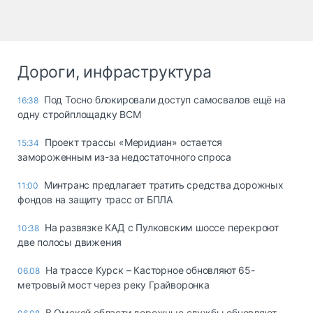
Дороги, инфраструктура
Под Тосно блокировали доступ самосвалов ещё на
16:38
одну стройплощадку ВСМ
Проект трассы «Меридиан» остается
15:34
замороженным из-за недостаточного спроса
Минтранс предлагает тратить средства дорожных
11:00
фондов на защиту трасс от БПЛА
На развязке КАД с Пулковским шоссе перекроют
10:38
две полосы движения
На трассе Курск – Касторное обновляют 65-
06.08
метровый мост через реку Грайворонка
В Омской области дорожные службы обновляют