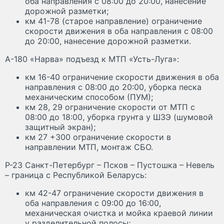
оба направления с 08:00 до 20:00, нанесение
дорожной разметки;
км 41-78 (старое направление) ограничение
скорости движения в оба направления с 08:00
до 20:00, нанесение дорожной разметки.
А-180 «Нарва» подъезд к МТП «Усть-Луга»:
км 16-40 ограничение скорости движения в оба
направления с 08:00 до 20:00, уборка песка
механическим способом (ПУМ);
км 28, 29 ограничение скорости от МТП с
08:00 до 18:00, уборка грунта у ШЗЭ (шумовой
защитный экран);
км 27 +300 ограничение скорости в
направлении МТП, монтаж СБО.
Р-23 Санкт-Петербург – Псков – Пустошка – Невель
– граница с Республикой Беларусь:
км 42-47 ограничение скорости движения в
оба направления с 09:00 до 16:00,
механическая очистка и мойка краевой линии
у разделительной полосы;