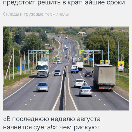
предстоит решить в кратчайшие сроки
Склады и грузовые терминалы
«В последнюю неделю августа
начнётся суета!»: чем рискуют