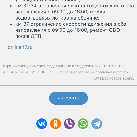
км 31-34 ограничение скорости движения в оба
направления с 09:00 до 16:00, мойка
водоотводных лотков на обочине;
км 37 ограничение скорости движения в оба
направления с 09:00 до 16:00, ремонт СБО
после ДТП.
online47.ru
ограничение движения
федеральные автодороги
р-21
м-10
а-120
а-114
а-181
а-121
а-180
р-23
ремонт дорог
ленинградская область
109 просмотров всего.
ОБСУДИТЬ