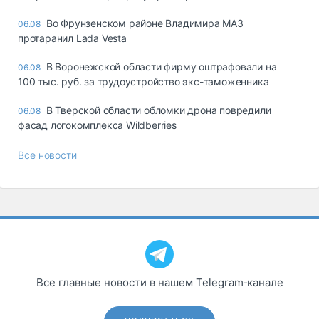
Во Фрунзенском районе Владимира МАЗ
06.08
протаранил Lada Vesta
В Воронежской области фирму оштрафовали на
06.08
100 тыс. руб. за трудоустройство экс-таможенника
В Тверской области обломки дрона повредили
06.08
фасад логокомплекса Wildberries
Все новости
Все главные новости в нашем Telegram‑канале