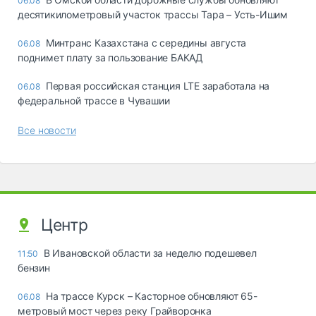
06.08
десятикилометровый участок трассы Тара – Усть-Ишим
Минтранс Казахстана с середины августа
06.08
поднимет плату за пользование БАКАД
Первая российская станция LTE заработала на
06.08
федеральной трассе в Чувашии
Все новости
Центр
В Ивановской области за неделю подешевел
11:50
бензин
На трассе Курск – Касторное обновляют 65-
06.08
метровый мост через реку Грайворонка