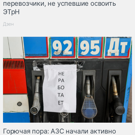
перевозчики, не успевшие освоить
ЭТрН
Дзен
Горючая пора: АЗС начали активно