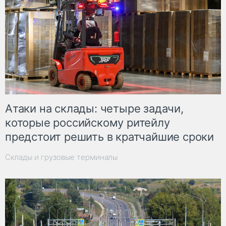
Атаки на склады: четыре задачи,
которые российскому ритейлу
предстоит решить в кратчайшие сроки
Склады и грузовые терминалы