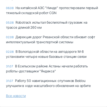
На китайской АЭС "Нинде" протестировали первый
06.08
тяжелый складской робот CGN
Robotrack испытал беспилотный грузовик на
05.08
трассе длиной 260 км
Дирекция дорог Рязанской области обновит софт
02.08
интеллектуальной транспортной системы
В Вологодской области на автодороге М-8
02.08
установили четыре новые базовые станции связи
В Есильском районе Астаны начали работать
31.07
роботы-доставщики "Яндекса"
Работу 50 навигационных спутников Beidou
31.07
улучшили в ходе масштабного обновления на орбите
Все новости