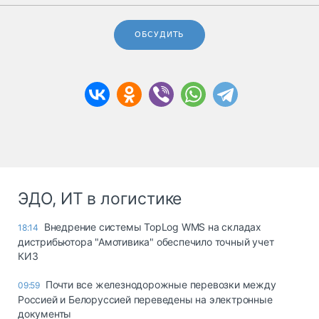
ОБСУДИТЬ
ЭДО, ИТ в логистике
Внедрение системы TopLog WMS на складах
18:14
дистрибьютора "Амотивика" обеспечило точный учет
КИЗ
Почти все железнодорожные перевозки между
09:59
Россией и Белоруссией переведены на электронные
документы