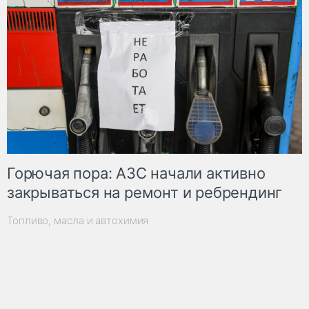
Горючая пора: АЗС начали активно
закрываться на ремонт и ребрендинг
Топливо, масла и автохимия