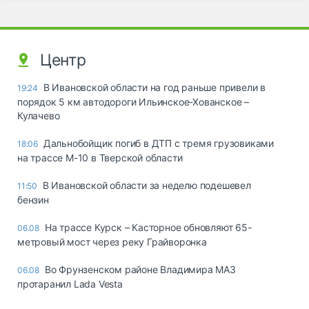
Центр
В Ивановской области на год раньше привели в
19:24
порядок 5 км автодороги Ильинское-Хованское –
Кулачево
Дальнобойщик погиб в ДТП с тремя грузовиками
18:06
на трассе М-10 в Тверской области
В Ивановской области за неделю подешевел
11:50
бензин
На трассе Курск – Касторное обновляют 65-
06.08
метровый мост через реку Грайворонка
Во Фрунзенском районе Владимира МАЗ
06.08
протаранил Lada Vesta