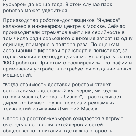
курьером до конца года. В этом случае парк
роботов может удвоиться.
Производство роботов-доставщиков "Яндекса"
налажено в инженерном центре в Москве. Сейчас
производители стремятся выйти на серийность в
том числе ради серьёзного снижения затрат на одну
единицу, примерно в полтора раза. По оценкам
ассоциации "Цифровой транспорт и логистика", за
год компания и ее подрядчики могут собрать около
1000 роботов. При этом с расширением географии и
применения устройств потребуется создание новых
мощностей.
"Когда стоимость доставки роботом станет
сопоставима с доставкой курьером, мы будем
готовы масштабировать бизнес", - рассказывает
директор бизнес-группы поиска и рекламных
технологий компании Дмитрий Масюк.
Спрос на роботов-курьеров ожидается в первую
очередь со стороны ретейлеров и сетей
общественного питания, где важна скорость