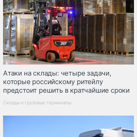
Атаки на склады: четыре задачи,
которые российскому ритейлу
предстоит решить в кратчайшие сроки
Склады и грузовые терминалы