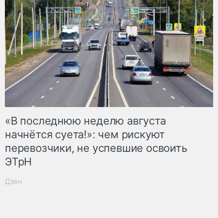
«В последнюю неделю августа
начнётся суета!»: чем рискуют
перевозчики, не успевшие освоить
ЭТрН
Дзен