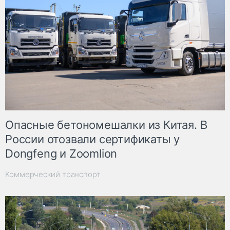
Опасные бетономешалки из Китая. В
России отозвали сертификаты у
Dongfeng и Zoomlion
Коммерческий транспорт