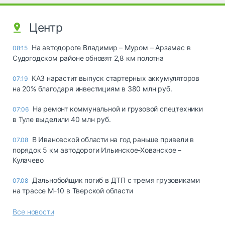
Центр
На автодороге Владимир – Муром – Арзамас в
08:15
Судогодском районе обновят 2,8 км полотна
КАЗ нарастит выпуск стартерных аккумуляторов
07:19
на 20% благодаря инвестициям в 380 млн руб.
На ремонт коммунальной и грузовой спецтехники
07:06
в Туле выделили 40 млн руб.
В Ивановской области на год раньше привели в
07.08
порядок 5 км автодороги Ильинское-Хованское –
Кулачево
Дальнобойщик погиб в ДТП с тремя грузовиками
07.08
на трассе М-10 в Тверской области
Все новости