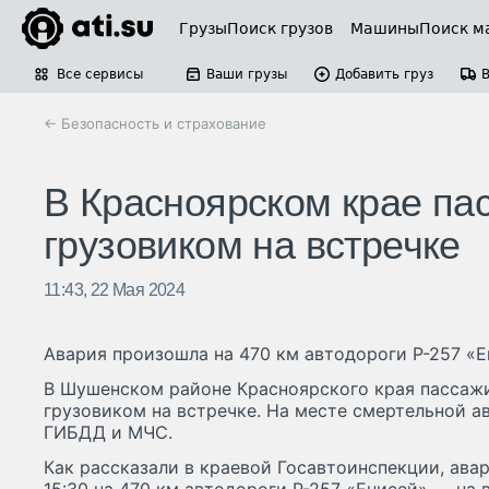
Грузы
Поиск грузов
Машины
Поиск м
Все сервисы
Ваши грузы
Добавить груз
← Безопасность и страхование
В Красноярском крае па
грузовиком на встречке
11:43, 22 Мая 2024
Авария произошла на 470 км автодороги Р-257 «Е
В Шушенском районе Красноярского края пассажи
грузовиком на встречке. На месте смертельной а
ГИБДД и МЧС.
Как рассказали в краевой Госавтоинспекции, ава