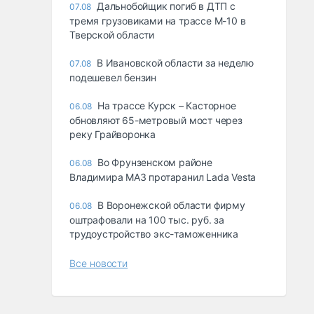
Дальнобойщик погиб в ДТП с
07.08
тремя грузовиками на трассе М-10 в
Тверской области
В Ивановской области за неделю
07.08
подешевел бензин
На трассе Курск – Касторное
06.08
обновляют 65-метровый мост через
реку Грайворонка
Во Фрунзенском районе
06.08
Владимира МАЗ протаранил Lada Vesta
В Воронежской области фирму
06.08
оштрафовали на 100 тыс. руб. за
трудоустройство экс-таможенника
Все новости