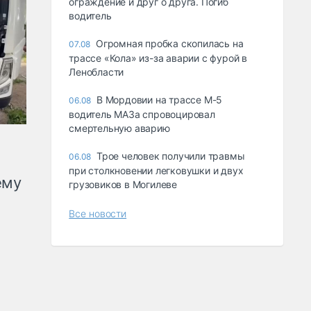
ограждение и друг о друга. Погиб
водитель
Огромная пробка скопилась на
07.08
трассе «Кола» из-за аварии с фурой в
Ленобласти
В Мордовии на трассе М-5
06.08
водитель МАЗа спровоцировал
смертельную аварию
Трое человек получили травмы
06.08
при столкновении легковушки и двух
ему
грузовиков в Могилеве
Все новости