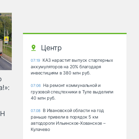
Центр
КАЗ нарастит выпуск стартерных
07:19
аккумуляторов на 20% благодаря
инвестициям в 380 млн руб.
ю
На ремонт коммунальной и
07:06
!»:
грузовой спецтехники в Туле выделили
40 млн руб.
В Ивановской области на год
07.08
рН
раньше привели в порядок 5 км
автодороги Ильинское-Хованское –
Кулачево