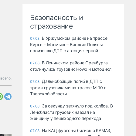
Безопасность и
страхование
В Уржумском районе на трассе
07.08
Киров – Малмыж – Вятские Поляны
произошло ДТП с автоцистерной
В Ленинском районе Оренбурга
07.08
столкнулись грузовик Howo и мотоцикл
всего.
Дальнобойщик погиб в ДТП с
07.08
тремя грузовиками на трассе М-10 в
Тверской области
За секунду затянуло под колёса. В
07.08
Ленобласти грузовик наехал на
женщину у пешеходного перехода
На КАД фургоны бились о КАМАЗ,
07.08