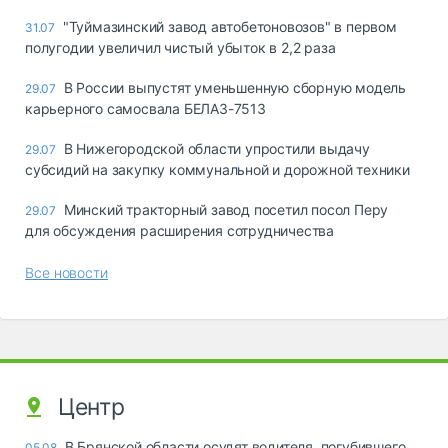
"Туймазинский завод автобетоновозов" в первом
31.07
полугодии увеличил чистый убыток в 2,2 раза
В России выпустят уменьшенную сборную модель
29.07
карьерного самосвала БЕЛАЗ-7513
В Нижегородской области упростили выдачу
29.07
субсидий на закупку коммунальной и дорожной техники
Минский тракторный завод посетил посол Перу
29.07
для обсуждения расширения сотрудничества
Все новости
Центр
В Брянской области осудят водителя, погубившего
05.08