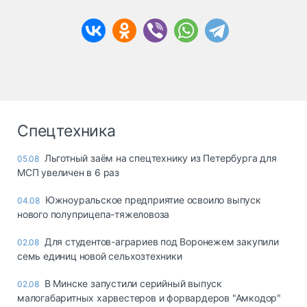
Спецтехника
Льготный заём на спецтехнику из Петербурга для
05.08
МСП увеличен в 6 раз
Южноуральское предприятие освоило выпуск
04.08
нового полуприцепа-тяжеловоза
Для студентов-аграриев под Воронежем закупили
02.08
семь единиц новой сельхозтехники
В Минске запустили серийный выпуск
02.08
малогабаритных харвестеров и форвардеров "Амкодор"