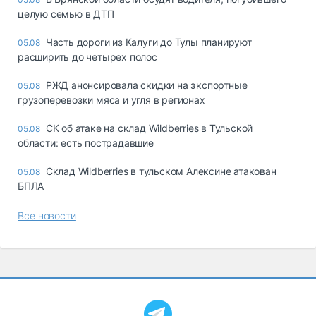
целую семью в ДТП
Часть дороги из Калуги до Тулы планируют
05.08
расширить до четырех полос
РЖД анонсировала скидки на экспортные
05.08
грузоперевозки мяса и угля в регионах
СК об атаке на склад Wildberries в Тульской
05.08
области: есть пострадавшие
Склад Wildberries в тульском Алексине атакован
05.08
БПЛА
Все новости