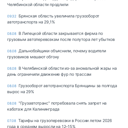
Челябинской области продлили
Брянская область увеличила грузооборот
09:32
автотранспорта на 29,1%
В Липецкой области закрывается фирма по
08.08
грузовым автоперевозкам после полутора лет убытков
Дальнобойщики объяснили, почему водители
08.08
грузовиков мешают обгону
В Челябинской области из-за аномальной жары на
08.08
день ограничили движение фур по трассам
Грузооборот автотранспорта Брянщины за полгода
08.08
вырос на 29%
"Грузавтотранс" потребовала снять запрет на
08.08
каботаж для Калининграда
Тарифы на грузоперевозки в России летом 2026
07.08
года в среднем выросли на 12–15%