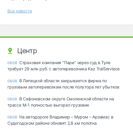
Все новости
Центр
Страховая компания "Пари" через суд в Туле
08.08
требует 29 млн руб. с автоперевозчика Kaz TralServiece
В Липецкой области закрывается фирма по
08.08
грузовым автоперевозкам после полутора лет убытков
В Сафоновском округе Смоленской области на
08.08
трассе М-1 полностью выгорел грузовик
На автодороге Владимир – Муром – Арзамас в
08.08
Судогодском районе обновят 2,8 км полотна