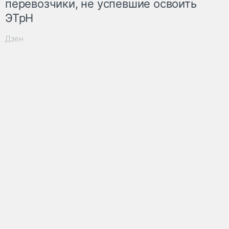
перевозчики, не успевшие освоить
ЭТрН
Дзен