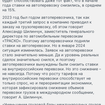
будет способствовать даже тот факт, что в начале
года ставки на автоперевозку снизились, в среднем
на 15%.
2023 год был годом автоперевозчика, так как
каждый третий запрос в компанию приводил к
заказу на грузоперевозку, об этом говорит
Александр Шилинчук, заместитель генерального
директора по автомобильным перевозкам
«ТРАСКО». Поэтому автоперевозчики подняли
ставки на автоперевозки. Но в январе 2024
ситуация изменилась. Заявок на автоперевозки
стало значительно меньше. Да и уровень реальных
сделок значительно снился, и поэтому
автоперевозчики вынуждены были снизить ставки
на внутрироссийские перевозки. Но это снижение –
не навсегда. Потому что росту тарифов на
внутрироссийские перевозки способствует не
только спрос, но и переориентации экономики,
которая зафиксировала снижение объемов
перевозки грузов в международном сообщении,
говорит А. Шилинчук.
«Уменьшение грузовой базы международных грузов,