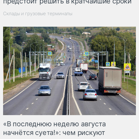
предстоит решить в кратчайшие сроки
Склады и грузовые терминалы
«В последнюю неделю августа
начнётся суета!»: чем рискуют