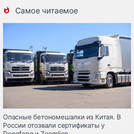
Самое читаемое
Опасные бетономешалки из Китая. В
России отозвали сертификаты у
Dongfeng и Zoomlion