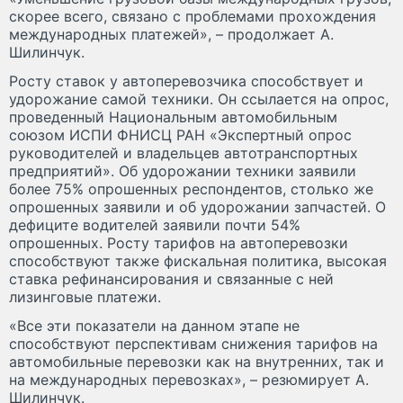
скорее всего, связано с проблемами прохождения
международных платежей», – продолжает А.
Шилинчук.
Росту ставок у автоперевозчика способствует и
удорожание самой техники. Он ссылается на опрос,
проведенный Национальным автомобильным
союзом ИСПИ ФНИСЦ РАН «Экспертный опрос
руководителей и владельцев автотранспортных
предприятий». Об удорожании техники заявили
более 75% опрошенных респондентов, столько же
опрошенных заявили и об удорожании запчастей. О
дефиците водителей заявили почти 54%
опрошенных. Росту тарифов на автоперевозки
способствуют также фискальная политика, высокая
ставка рефинансирования и связанные с ней
лизинговые платежи.
«Все эти показатели на данном этапе не
способствуют перспективам снижения тарифов на
автомобильные перевозки как на внутренних, так и
на международных перевозках», – резюмирует А.
Шилинчук.