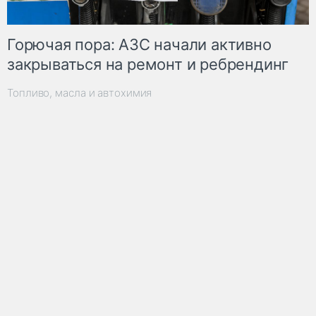
Горючая пора: АЗС начали активно
закрываться на ремонт и ребрендинг
Топливо, масла и автохимия