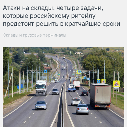
Атаки на склады: четыре задачи,
которые российскому ритейлу
предстоит решить в кратчайшие сроки
Склады и грузовые терминалы