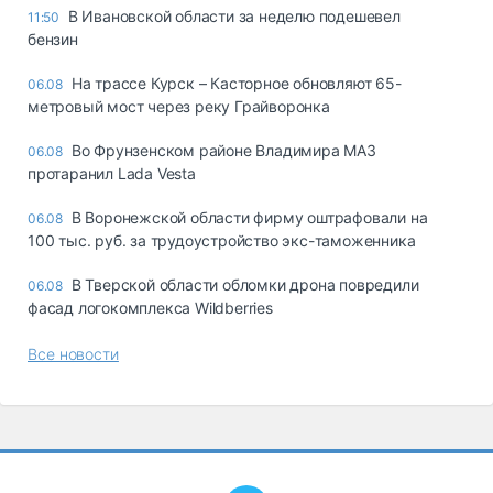
В Ивановской области за неделю подешевел
11:50
бензин
На трассе Курск – Касторное обновляют 65-
06.08
метровый мост через реку Грайворонка
Во Фрунзенском районе Владимира МАЗ
06.08
протаранил Lada Vesta
В Воронежской области фирму оштрафовали на
06.08
100 тыс. руб. за трудоустройство экс-таможенника
В Тверской области обломки дрона повредили
06.08
фасад логокомплекса Wildberries
Все новости