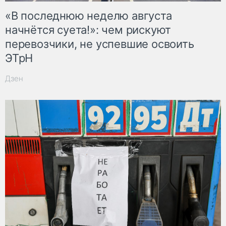
«В последнюю неделю августа
начнётся суета!»: чем рискуют
перевозчики, не успевшие освоить
ЭТрН
Дзен