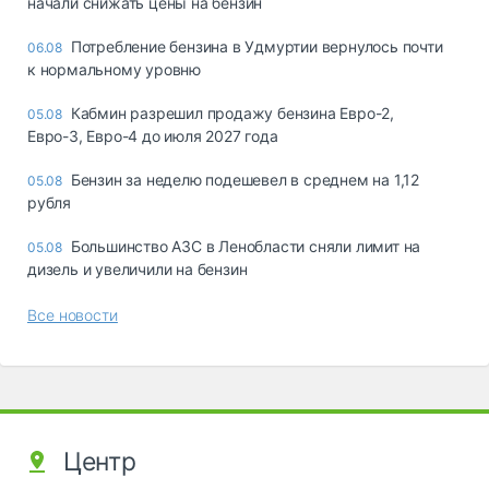
начали снижать цены на бензин
Потребление бензина в Удмуртии вернулось почти
06.08
к нормальному уровню
Кабмин разрешил продажу бензина Евро-2,
05.08
Евро-3, Евро-4 до июля 2027 года
Бензин за неделю подешевел в среднем на 1,12
05.08
рубля
Большинство АЗС в Ленобласти сняли лимит на
05.08
дизель и увеличили на бензин
Все новости
Центр