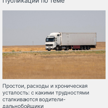
Публикации по теме
Простои, расходы и хроническая
усталость: с какими трудностями
сталкиваются водители-
дальнобойщики