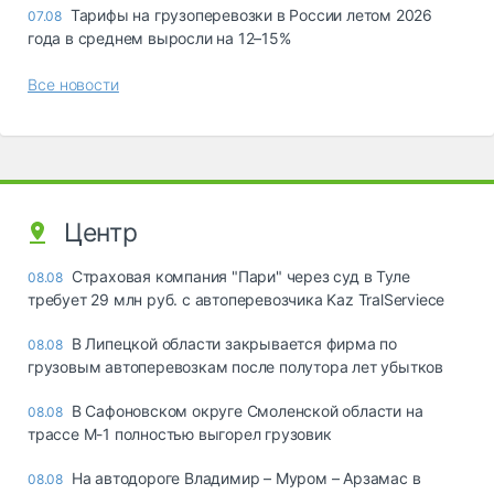
Тарифы на грузоперевозки в России летом 2026
07.08
года в среднем выросли на 12–15%
Все новости
Центр
Страховая компания "Пари" через суд в Туле
08.08
требует 29 млн руб. с автоперевозчика Kaz TralServiece
В Липецкой области закрывается фирма по
08.08
грузовым автоперевозкам после полутора лет убытков
В Сафоновском округе Смоленской области на
08.08
трассе М-1 полностью выгорел грузовик
На автодороге Владимир – Муром – Арзамас в
08.08