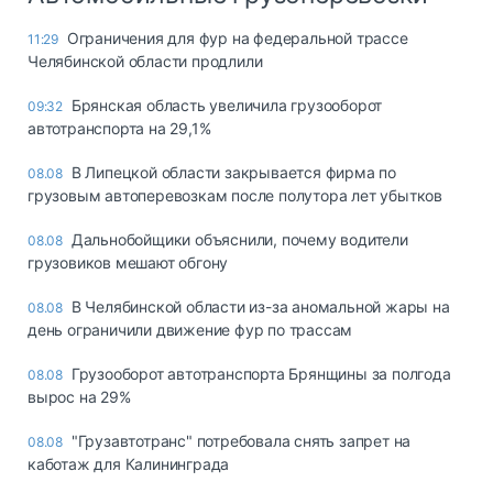
Ограничения для фур на федеральной трассе
11:29
Челябинской области продлили
Брянская область увеличила грузооборот
09:32
автотранспорта на 29,1%
В Липецкой области закрывается фирма по
08.08
грузовым автоперевозкам после полутора лет убытков
Дальнобойщики объяснили, почему водители
08.08
грузовиков мешают обгону
В Челябинской области из-за аномальной жары на
08.08
день ограничили движение фур по трассам
Грузооборот автотранспорта Брянщины за полгода
08.08
вырос на 29%
"Грузавтотранс" потребовала снять запрет на
08.08
каботаж для Калининграда