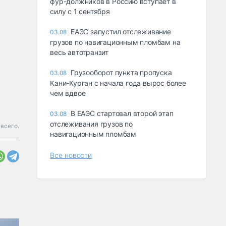
фур-должников в Россию вступает в
силу с 1 сентября
ЕАЭС запустил отслеживание
03.08
грузов по навигационным пломбам на
весь автотранзит
Грузооборот пункта пропуска
03.08
Кани-Курган с начала года вырос более
чем вдвое
В ЕАЭС стартовал второй этап
03.08
отслеживания грузов по
всего.
навигационным пломбам
Все новости