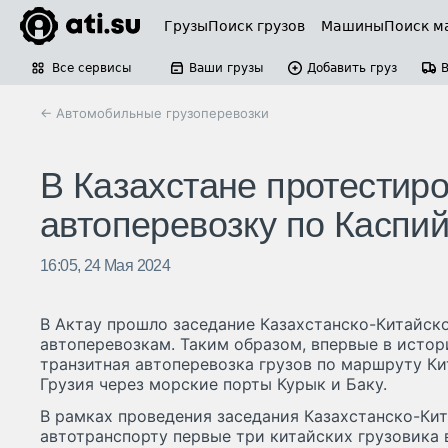
Грузы
Поиск грузов
Машины
Поиск м
Все сервисы
Ваши грузы
Добавить груз
← Автомобильные грузоперевозки
В Казахстане протестир
автоперевозку по Каспи
16:05, 24 Мая 2024
В Актау прошло заседание Казахстанско-Китайск
автоперевозкам. Таким образом, впервые в истор
транзитная автоперевозка грузов по маршруту К
Грузия через морские порты Курык и Баку.
В рамках проведения заседания Казахстанско-Ки
автотранспорту первые три китайских грузовика 