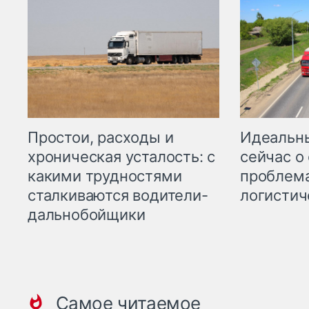
Простои, расходы и
Идеальн
хроническая усталость: с
сейчас о
какими трудностями
проблема
сталкиваются водители-
логистич
дальнобойщики
Самое читаемое