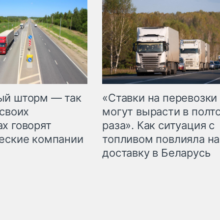
«Ставки на перевозки
ый шторм — так
могут вырасти в полт
 своих
раза». Как ситуация с
х говорят
топливом повлияла на
еские компании
доставку в Беларусь