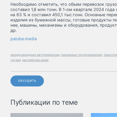
Необходимо отметить, что объем перевозок грузов
составил 1,8 млн тонн. В 1-ом квартале 2024 года
на 63 % и составил 450,1 тыс.тонн. Основные пер
изделия из бумажной массы, готовые продукты пи
нее, машины, механизмы и оборудования, продук
др.
paluba.media
международные автоперевозки
паромные грузоперевозки
транспо
грузия
каспийское море
ОБСУДИТЬ
Публикации по теме