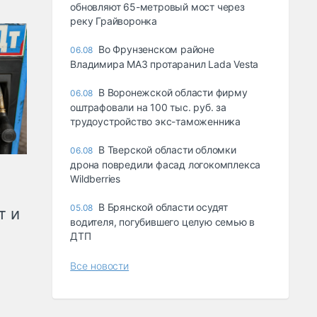
обновляют 65-метровый мост через
реку Грайворонка
Во Фрунзенском районе
06.08
Владимира МАЗ протаранил Lada Vesta
В Воронежской области фирму
06.08
оштрафовали на 100 тыс. руб. за
трудоустройство экс-таможенника
В Тверской области обломки
06.08
дрона повредили фасад логокомплекса
Wildberries
В Брянской области осудят
05.08
т и
водителя, погубившего целую семью в
ДТП
Все новости