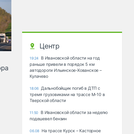
Центр
В Ивановской области на год
19:24
раньше привели в порядок 5 км
ора
автодороги Ильинское-Хованское –
Кулачево
Дальнобойщик погиб в ДТП с
18:06
тремя грузовиками на трассе М-10 в
Тверской области
В Ивановской области за неделю
11:50
подешевел бензин
На трассе Курск – Касторное
06.08