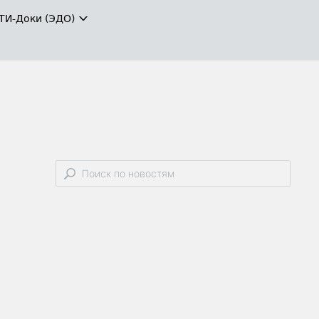
ТИ-Доки (ЭДО)