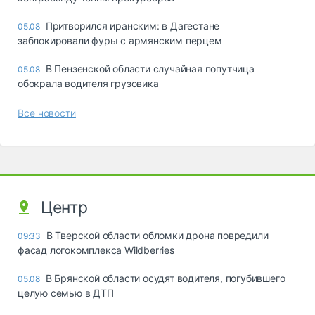
Притворился иранским: в Дагестане
05.08
заблокировали фуры с армянским перцем
В Пензенской области случайная попутчица
05.08
обокрала водителя грузовика
Все новости
Центр
В Тверской области обломки дрона повредили
09:33
фасад логокомплекса Wildberries
В Брянской области осудят водителя, погубившего
05.08
целую семью в ДТП