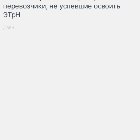
перевозчики, не успевшие освоить
ЭТрН
Дзен