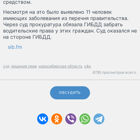
средством.
Несмотря на это было выявлено 11 человек
имеющих заболевания из перечня правительства.
Через суд прокуратура обязала ГИБДД забрать
водительские права у этих граждан. Суд оказался не
на стороне ГИБДД.
sib.fm
суд
лишение прав
новосибирская область
сфо
6785 просмотров всего.
ОБСУДИТЬ