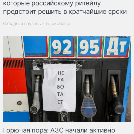
которые российскому ритейлу
предстоит решить в кратчайшие сроки
Склады и грузовые терминалы
Горючая пора: АЗС начали активно