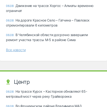
Движение на трассе Хоргос – Алматы временно
06.08
ограничат
На дороге Красное Село – Гатчина – Павловск
06.08
отремонтировали 6 километров
В Челябинской области досрочно завершили
06.08
ремонт участка трассы М‑5 в районе Сима
Все новости
Центр
На трассе Курск – Касторное обновляют 65-
06.08
метровый мост через реку Грайворонка
Во Фрунзенском районе Владимира МАЗ
06.08