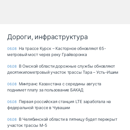
Дороги, инфраструктура
На трассе Курск – Касторное обновляют 65-
06.08
метровый мост через реку Грайворонка
В Омской области дорожные службы обновляют
06.08
десятикилометровый участок трассы Тара – Усть-Ишим
Минтранс Казахстана с середины августа
06.08
поднимет плату за пользование БАКАД
Первая российская станция LTE заработала на
06.08
федеральной трассе в Чувашии
В Челябинской области в пятницу будет перекрыт
06.08
участок трассы М-5