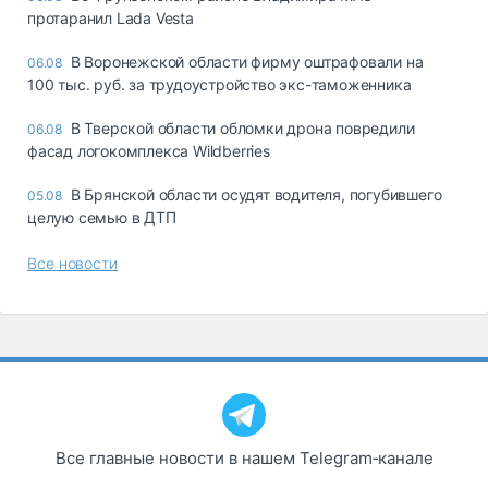
протаранил Lada Vesta
В Воронежской области фирму оштрафовали на
06.08
100 тыс. руб. за трудоустройство экс-таможенника
В Тверской области обломки дрона повредили
06.08
фасад логокомплекса Wildberries
В Брянской области осудят водителя, погубившего
05.08
целую семью в ДТП
Все новости
Все главные новости в нашем Telegram‑канале