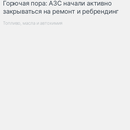
Горючая пора: АЗС начали активно
закрываться на ремонт и ребрендинг
Топливо, масла и автохимия