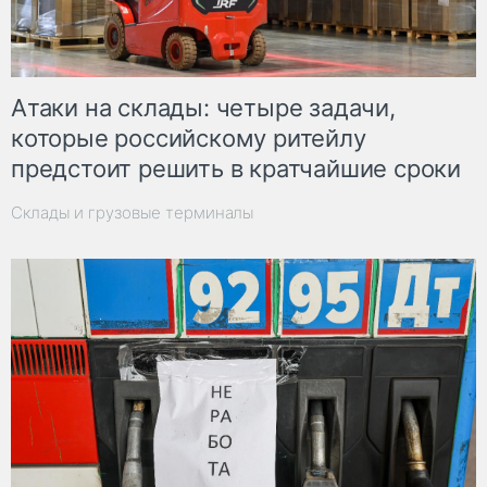
Атаки на склады: четыре задачи,
которые российскому ритейлу
предстоит решить в кратчайшие сроки
Склады и грузовые терминалы