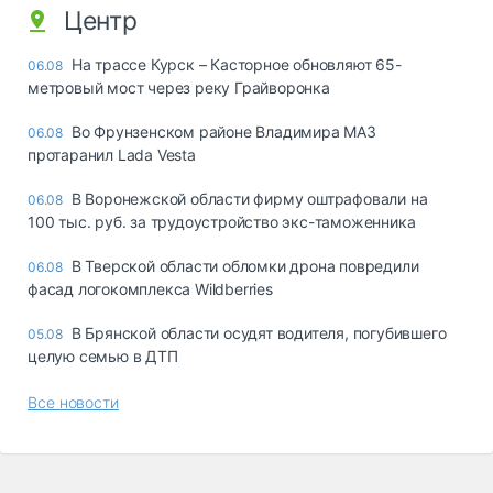
Центр
На трассе Курск – Касторное обновляют 65-
06.08
метровый мост через реку Грайворонка
Во Фрунзенском районе Владимира МАЗ
06.08
протаранил Lada Vesta
В Воронежской области фирму оштрафовали на
06.08
100 тыс. руб. за трудоустройство экс-таможенника
В Тверской области обломки дрона повредили
06.08
фасад логокомплекса Wildberries
В Брянской области осудят водителя, погубившего
05.08
целую семью в ДТП
Все новости