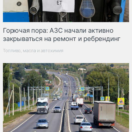
Горючая пора: АЗС начали активно
закрываться на ремонт и ребрендинг
Топливо, масла и автохимия