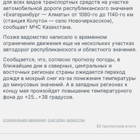
для всех видов транспортных средств на участке
автомобильной дороги республиканского значения
«Екатеринбург — Алматы» от 1080-го до 1140-го км
(станция Колутон — село Новочеркасское),
сообщает МЧС Казахстана.
Позже ведомство написало о временном
ограничении движения еще на нескольких участках
автодорог республиканского и областного значения.
Сообщается, что, согласно прогнозу погоды, в
ближайшие дни в северных, центральных и
восточных регионах страны ожидается переход
дождя в мокрый снег из-за понижения температуры
до минусовых значений. А в западных регионах к
концу мая произойдет повышение температурного
фона до +25…+38 градусов.
ограничение движения
снегопад
казахстан
83 просмотров всего.