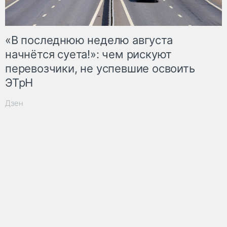
«В последнюю неделю августа
начнётся суета!»: чем рискуют
перевозчики, не успевшие освоить
ЭТрН
Дзен