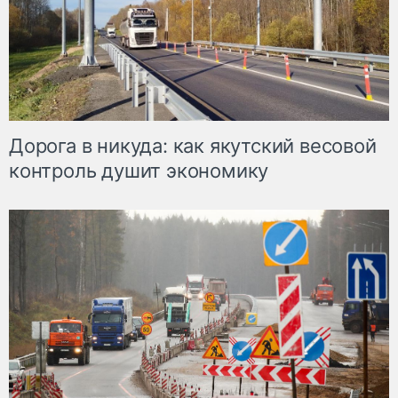
Дорога в никуда: как якутский весовой
контроль душит экономику