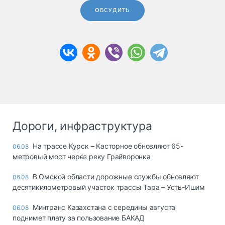
ОБСУДИТЬ
Дороги, инфраструктура
На трассе Курск – Касторное обновляют 65-
06.08
метровый мост через реку Грайворонка
В Омской области дорожные службы обновляют
06.08
десятикилометровый участок трассы Тара – Усть-Ишим
Минтранс Казахстана с середины августа
06.08
поднимет плату за пользование БАКАД