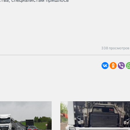
ства, специалистам пришлось
338 просмотров 