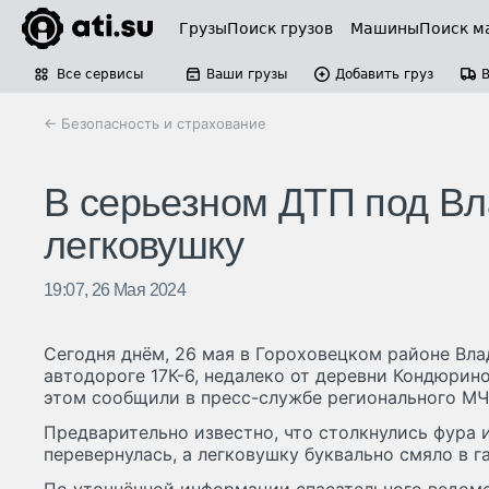
Грузы
Поиск грузов
Машины
Поиск м
Все сервисы
Ваши грузы
Добавить груз
← Безопасность и страхование
В серьезном ДТП под В
легковушку
19:07, 26 Мая 2024
Сегодня днём, 26 мая в Гороховецком районе Вла
автодороге 17К-6, недалеко от деревни Кондюрино
этом сообщили в пресс-службе регионального МЧ
Предварительно известно, что столкнулись фура и
перевернулась, а легковушку буквально смяло в г