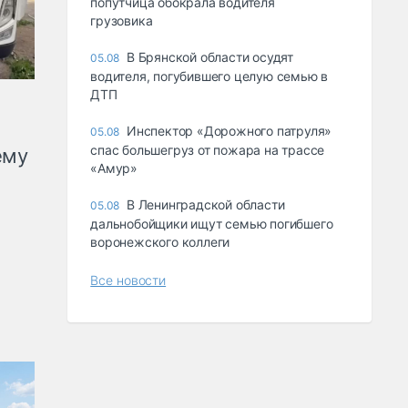
попутчица обокрала водителя
грузовика
В Брянской области осудят
05.08
водителя, погубившего целую семью в
ДТП
Инспектор «Дорожного патруля»
05.08
спас большегруз от пожара на трассе
ему
«Амур»
В Ленинградской области
05.08
дальнобойщики ищут семью погибшего
воронежского коллеги
Все новости