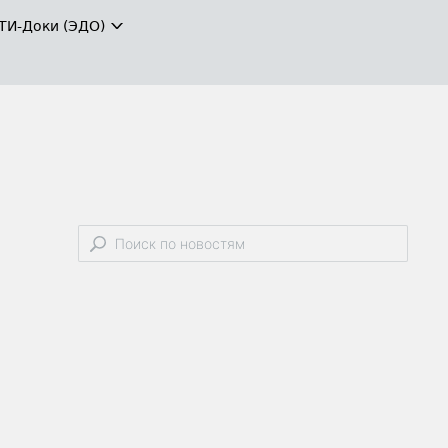
ТИ-Доки (ЭДО)