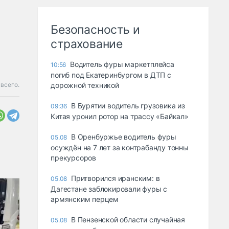
Безопасность и
страхование
Водитель фуры маркетплейса
10:56
погиб под Екатеринбургом в ДТП с
всего.
дорожной техникой
В Бурятии водитель грузовика из
09:36
Китая уронил ротор на трассу «Байкал»
В Оренбуржье водитель фуры
05.08
осуждён на 7 лет за контрабанду тонны
прекурсоров
Притворился иранским: в
05.08
Дагестане заблокировали фуры с
армянским перцем
В Пензенской области случайная
05.08