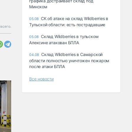
графика достраивает склад под
Минском
СК об атаке на склад Wildberries в
05.08
Тульской области: есть пострадавшие
всего.
Склад Wildberries в тульском
05.08
Алексине атакован БПЛА
Склад Wildberries в Самарской
04.08
области полностью уничтожен пожаром
после атаки БПЛА
Все новости