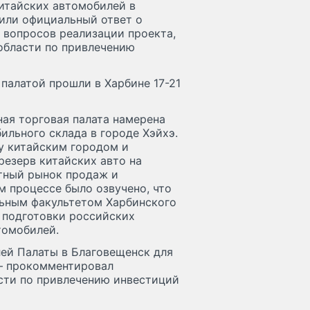
итайских автомобилей в
или официальный ответ о
 вопросов реализации проекта,
области по привлечению
палатой прошли в Харбине 17-21
ая торговая палата намерена
ильного склада в городе Хэйхэ.
у китайским городом и
резерв китайских авто на
тный рынок продаж и
 процессе было озвучено, что
льным факультетом Харбинского
 подготовки российских
томобилей.
лей Палаты в Благовещенск для
 — прокомментировал
сти по привлечению инвестиций