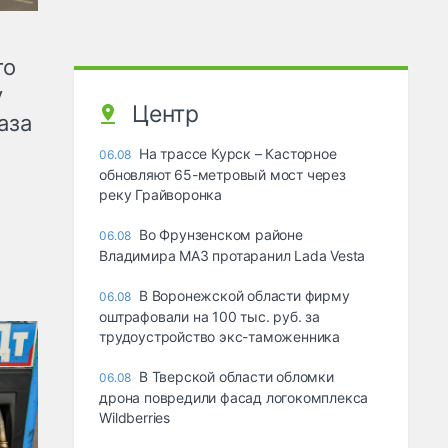
го
у
Центр
аза
На трассе Курск – Касторное
06.08
обновляют 65-метровый мост через
реку Грайворонка
Во Фрунзенском районе
06.08
Владимира МАЗ протаранил Lada Vesta
В Воронежской области фирму
06.08
оштрафовали на 100 тыс. руб. за
трудоустройство экс-таможенника
В Тверской области обломки
06.08
дрона повредили фасад логокомплекса
Wildberries