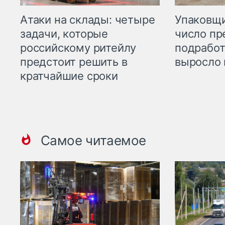
Атаки на склады: четыре
Упаковщи
задачи, которые
число пр
российскому ритейлу
подработ
предстоит решить в
выросло 
кратчайшие сроки
Самое читаемое