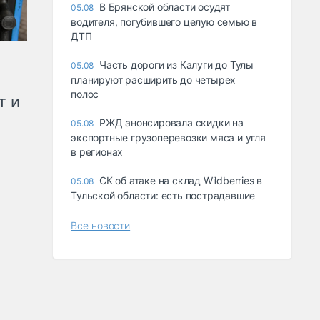
В Брянской области осудят
05.08
водителя, погубившего целую семью в
ДТП
Часть дороги из Калуги до Тулы
05.08
планируют расширить до четырех
полос
т и
РЖД анонсировала скидки на
05.08
экспортные грузоперевозки мяса и угля
в регионах
СК об атаке на склад Wildberries в
05.08
Тульской области: есть пострадавшие
Все новости