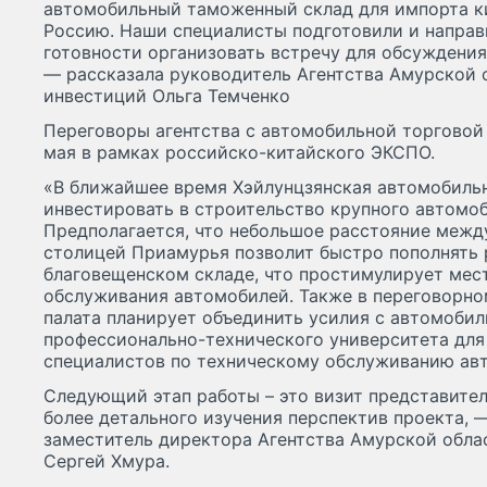
автомобильный таможенный склад для импорта к
Россию. Наши специалисты подготовили и направ
готовности организовать встречу для обсуждения
— рассказала руководитель Агентства Амурской 
инвестиций Ольга Темченко
Переговоры агентства с автомобильной торговой 
мая в рамках российско-китайского ЭКСПО.
«В ближайшее время Хэйлунцзянская автомобильн
инвестировать в строительство крупного автомоб
Предполагается, что небольшое расстояние межд
столицей Приамурья позволит быстро пополнять 
благовещенском складе, что простимулирует мес
обслуживания автомобилей. Также в переговорном
палата планирует объединить усилия с автомоби
профессионально-технического университета для
специалистов по техническому обслуживанию ав
Следующий этап работы – это визит представите
более детального изучения перспектив проекта,
заместитель директора Агентства Амурской обла
Сергей Хмура.