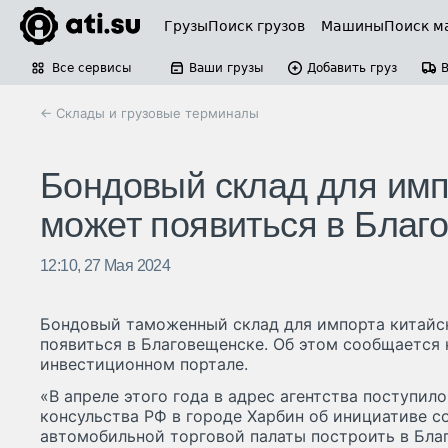
Грузы
Поиск грузов
Машины
Поиск м
Все сервисы
Ваши грузы
Добавить груз
← Склады и грузовые терминалы
Бондовый склад для имп
может появиться в Благ
12:10, 27 Мая 2024
Бондовый таможенный склад для импорта китайс
появиться в Благовещенске. Об этом сообщается 
инвестиционном портале.
«В апреле этого года в адрес агентства поступил
консульства РФ в городе Харбин об инициативе с
автомобильной торговой палаты построить в Бл