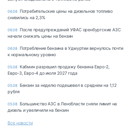
Потребительские цены на дизельное топливо
06.08
снизились на 2,3%
После предупреждений УФАС оренбургские АЗС
06.08
начали снижать цены на бензин
Потребление бензина в Удмуртии вернулось почти
06.08
к нормальному уровню
Кабмин разрешил продажу бензина Евро-2,
05.08
Евро-3, Евро-4 до июля 2027 года
Бензин за неделю подешевел в среднем на 1,12
05.08
рубля
Большинство АЗС в Ленобласти сняли лимит на
05.08
дизель и увеличили на бензин
Все новости