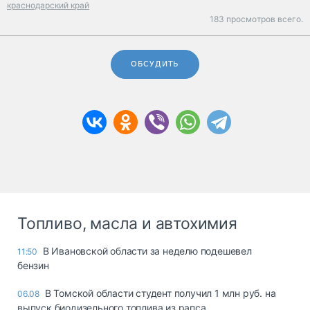
краснодарский край
183 просмотров всего.
ОБСУДИТЬ
Топливо, масла и автохимия
В Ивановской области за неделю подешевел
11:50
бензин
В Томской области студент получил 1 млн руб. на
06.08
выпуск биодизельного топлива из рапса