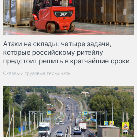
Атаки на склады: четыре задачи,
которые российскому ритейлу
предстоит решить в кратчайшие сроки
Склады и грузовые терминалы