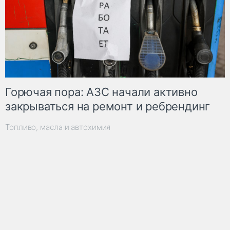
Горючая пора: АЗС начали активно
закрываться на ремонт и ребрендинг
Топливо, масла и автохимия