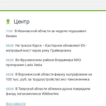
Центр
В Ивановской области за неделю подешевел
11:50
бензин
На трассе Курск – Касторное обновляют 65-
06.08
метровый мост через реку Грайворонка
Во Фрунзенском районе Владимира МАЗ
06.08
протаранил Lada Vesta
В Воронежской области фирму оштрафовали на
06.08
100 тыс. руб. за трудоустройство экс-таможенника
В Тверской области обломки дрона повредили
06.08
фасад логокомплекса Wildberries
Все новости