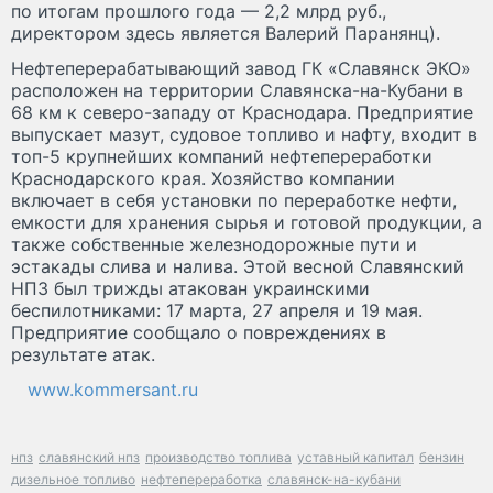
по итогам прошлого года — 2,2 млрд руб.,
директором здесь является Валерий Паранянц).
Нефтеперерабатывающий завод ГК «Славянск ЭКО»
расположен на территории Славянска-на-Кубани в
68 км к северо-западу от Краснодара. Предприятие
выпускает мазут, судовое топливо и нафту, входит в
топ-5 крупнейших компаний нефтепереработки
Краснодарского края. Хозяйство компании
включает в себя установки по переработке нефти,
емкости для хранения сырья и готовой продукции, а
также собственные железнодорожные пути и
эстакады слива и налива. Этой весной Славянский
НПЗ был трижды атакован украинскими
беспилотниками: 17 марта, 27 апреля и 19 мая.
Предприятие сообщало о повреждениях в
результате атак.
www.kommersant.ru
нпз
славянский нпз
производство топлива
уставный капитал
бензин
дизельное топливо
нефтепереработка
славянск-на-кубани