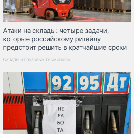
Атаки на склады: четыре задачи,
которые российскому ритейлу
предстоит решить в кратчайшие сроки
Склады и грузовые терминалы