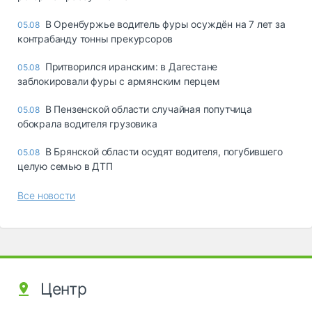
В Оренбуржье водитель фуры осуждён на 7 лет за
05.08
контрабанду тонны прекурсоров
Притворился иранским: в Дагестане
05.08
заблокировали фуры с армянским перцем
В Пензенской области случайная попутчица
05.08
обокрала водителя грузовика
В Брянской области осудят водителя, погубившего
05.08
целую семью в ДТП
Все новости
Центр