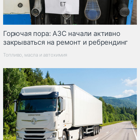
Горючая пора: АЗС начали активно
закрываться на ремонт и ребрендинг
Топливо, масла и автохимия