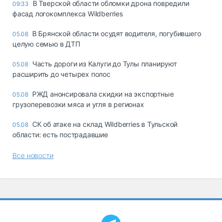
В Тверской области обломки дрона повредили
09:33
фасад логокомплекса Wildberries
В Брянской области осудят водителя, погубившего
05.08
целую семью в ДТП
Часть дороги из Калуги до Тулы планируют
05.08
расширить до четырех полос
РЖД анонсировала скидки на экспортные
05.08
грузоперевозки мяса и угля в регионах
СК об атаке на склад Wildberries в Тульской
05.08
области: есть пострадавшие
Все новости