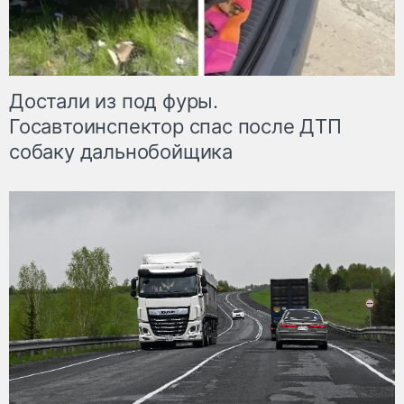
Достали из под фуры.
Госавтоинспектор спас после ДТП
собаку дальнобойщика