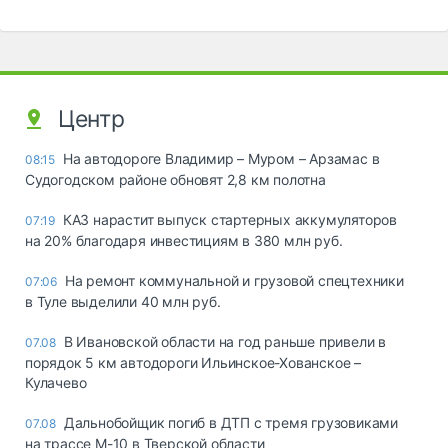
Центр
На автодороге Владимир – Муром – Арзамас в
08:15
Судогодском районе обновят 2,8 км полотна
КАЗ нарастит выпуск стартерных аккумуляторов
07:19
на 20% благодаря инвестициям в 380 млн руб.
На ремонт коммунальной и грузовой спецтехники
07:06
в Туле выделили 40 млн руб.
В Ивановской области на год раньше привели в
07.08
порядок 5 км автодороги Ильинское-Хованское –
Кулачево
Дальнобойщик погиб в ДТП с тремя грузовиками
07.08
на трассе М-10 в Тверской области