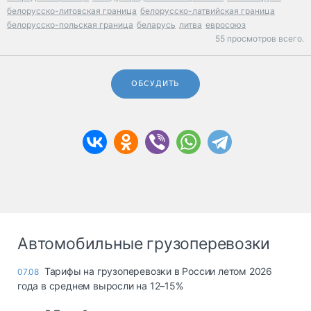
белорусско-литовская граница
белорусско-латвийская граница
белорусско-польская граница
беларусь
литва
евросоюз
55 просмотров всего.
ОБСУДИТЬ
Автомобильные грузоперевозки
Тарифы на грузоперевозки в России летом 2026
07.08
года в среднем выросли на 12–15%