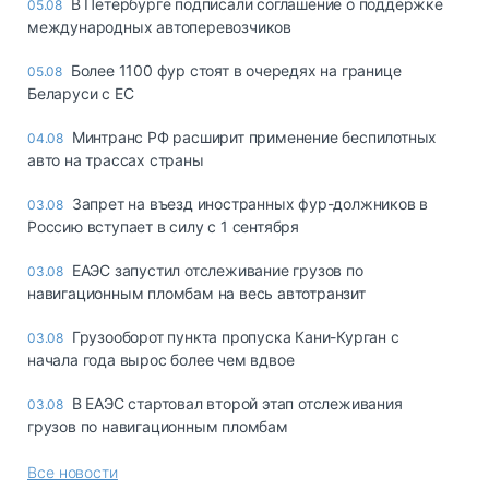
В Петербурге подписали соглашение о поддержке
05.08
международных автоперевозчиков
Более 1100 фур стоят в очередях на границе
05.08
Беларуси с ЕС
Минтранс РФ расширит применение беспилотных
04.08
авто на трассах страны
Запрет на въезд иностранных фур-должников в
03.08
Россию вступает в силу с 1 сентября
ЕАЭС запустил отслеживание грузов по
03.08
навигационным пломбам на весь автотранзит
Грузооборот пункта пропуска Кани-Курган с
03.08
начала года вырос более чем вдвое
В ЕАЭС стартовал второй этап отслеживания
03.08
грузов по навигационным пломбам
Все новости