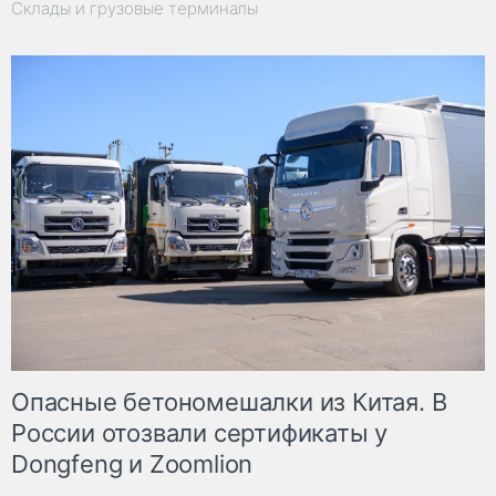
Склады и грузовые терминалы
Опасные бетономешалки из Китая. В
России отозвали сертификаты у
Dongfeng и Zoomlion