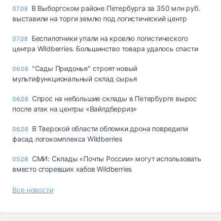
В Выборгском районе Петербурга за 350 млн руб.
07.08
выставили на торги землю под логистический центр
Беспилотники упали на кровлю логистического
07.08
центра Wildberries. Большинство товара удалось спасти
"Сады Придонья" строят новый
06.08
мультифункциональный склад сырья
Спрос на небольшие склады в Петербурге вырос
06.08
после атак на центры «Вайлдберриз»
В Тверской области обломки дрона повредили
06.08
фасад логокомплекса Wildberries
СМИ: Склады «Почты России» могут использовать
05.08
вместо сгоревших хабов Wildberries
Все новости