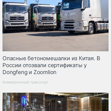
Опасные бетономешалки из Китая. В
России отозвали сертификаты у
Dongfeng и Zoomlion
Коммерческий транспорт