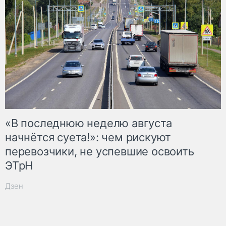
«В последнюю неделю августа
начнётся суета!»: чем рискуют
перевозчики, не успевшие освоить
ЭТрН
Дзен