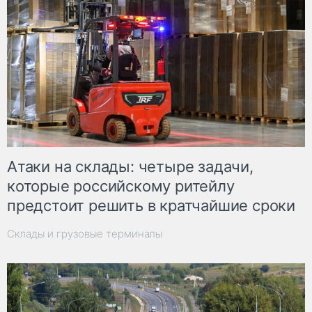
Атаки на склады: четыре задачи,
которые российскому ритейлу
предстоит решить в кратчайшие сроки
Склады и грузовые терминалы