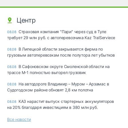
Центр
Страховая компания "Пари" через суд в Туле
08.08
требует 29 млн руб. с автоперевозчика Kaz TralServiece
В Липецкой области закрывается фирма по
08.08
грузовым автоперевозкам после полутора лет убытков
В Сафоновском округе Смоленской области на
08.08
трассе М-1 полностью выгорел грузовик
На автодороге Владимир – Муром – Арзамас в
08.08
Судогодском районе обновят 2,8 км полотна
КАЗ нарастит выпуск стартерных аккумуляторов
08.08
на 20% благодаря инвестициям в 380 млн руб.
Все новости