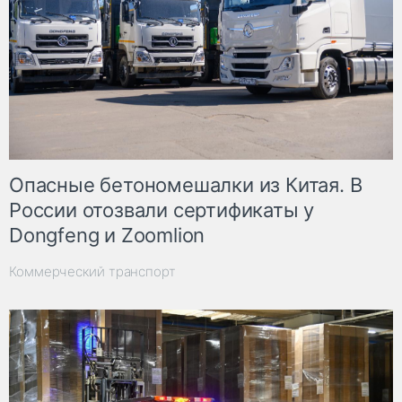
Опасные бетономешалки из Китая. В
России отозвали сертификаты у
Dongfeng и Zoomlion
Коммерческий транспорт