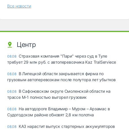
Все новости
Центр
Страховая компания "Пари" через суд в Туле
08.08
требует 29 млн руб. с автоперевозчика Kaz TralServiece
В Липецкой области закрывается фирма по
08.08
грузовым автоперевозкам после полутора лет убытков
В Сафоновском округе Смоленской области на
08.08
трассе М-1 полностью выгорел грузовик
На автодороге Владимир – Муром – Арзамас в
08.08
Судогодском районе обновят 2,8 км полотна
КАЗ нарастит выпуск стартерных аккумуляторов
08.08