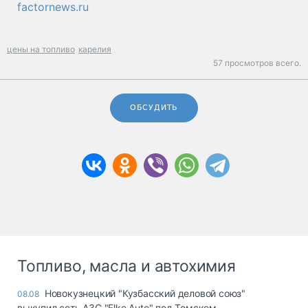
factornews.ru
цены на топливо
карелия
57 просмотров всего.
ОБСУДИТЬ
Топливо, масла и автохимия
Новокузнецкий "Кузбасский деловой союз"
08.08
выкупил сеть АЗС "Elke Auto" под Томском