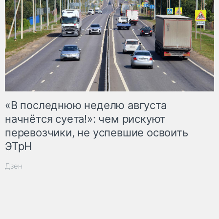
«В последнюю неделю августа
начнётся суета!»: чем рискуют
перевозчики, не успевшие освоить
ЭТрН
Дзен