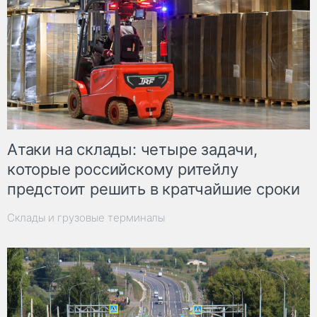
Атаки на склады: четыре задачи,
которые российскому ритейлу
предстоит решить в кратчайшие сроки
Склады и грузовые терминалы