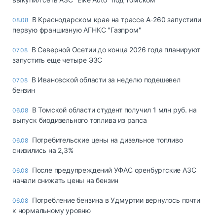
В Краснодарском крае на трассе А-260 запустили
08.08
первую франшизную АГНКС "Газпром"
В Северной Осетии до конца 2026 года планируют
07.08
запустить еще четыре ЭЗС
В Ивановской области за неделю подешевел
07.08
бензин
В Томской области студент получил 1 млн руб. на
06.08
выпуск биодизельного топлива из рапса
Потребительские цены на дизельное топливо
06.08
снизились на 2,3%
После предупреждений УФАС оренбургские АЗС
06.08
начали снижать цены на бензин
Потребление бензина в Удмуртии вернулось почти
06.08
к нормальному уровню