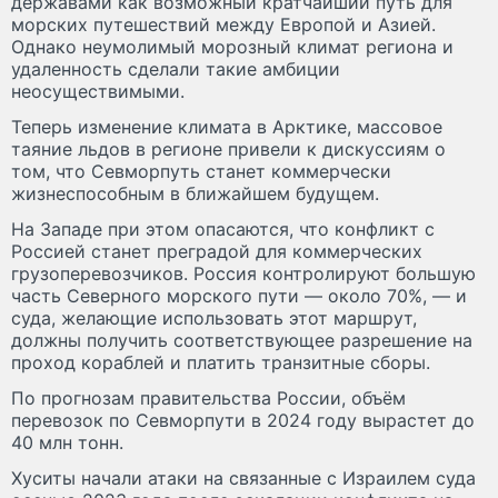
державами как возможный кратчайший путь для
морских путешествий между Европой и Азией.
Однако неумолимый морозный климат региона и
удаленность сделали такие амбиции
неосуществимыми.
Теперь изменение климата в Арктике, массовое
таяние льдов в регионе привели к дискуссиям о
том, что Севморпуть станет коммерчески
жизнеспособным в ближайшем будущем.
На Западе при этом опасаются, что конфликт с
Россией станет преградой для коммерческих
грузоперевозчиков. Россия контролируют большую
часть Северного морского пути — около 70%, — и
суда, желающие использовать этот маршрут,
должны получить соответствующее разрешение на
проход кораблей и платить транзитные сборы.
По прогнозам правительства России, объём
перевозок по Севморпути в 2024 году вырастет до
40 млн тонн.
Хуситы начали атаки на связанные с Израилем суда