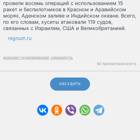
провели восемь операций с использованием 15
ракет и беспилотников в Красном и Аравийском
морях, Аденском заливе и Индийском океане. Всего,
по его словам, хуситы атаковали 119 судов,
связанных с Израилем, США и Великобританией.
regnum.ru
морские грузоперевозки
севморпуть
82 просмотров всего.
ОБСУДИТЬ