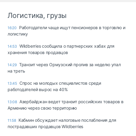
Логистика, грузы
Работодатели чаще ищут пенсионеров в торговлю и
16:20
логистику
Wildberries сообщила о партнерских хабах для
14:53
хранения товаров продавцов
Транзит через Ормузский пролив за неделю упал
14:29
на треть
Спрос на молодых специалистов среди
13:45
работодателей вырос на 40%
Азербайджан ведет транзит российских товаров в
13:08
Армению через свою территорию
Кабмин обсуждает налоговые послабления для
11:58
пострадавших продавцов Wildberries