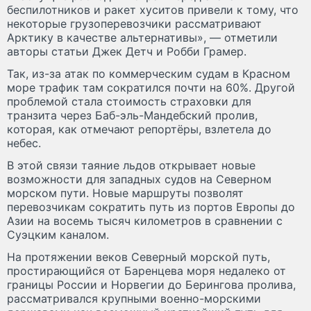
беспилотников и ракет хуситов привели к тому, что
некоторые грузоперевозчики рассматривают
Арктику в качестве альтернативы», — отметили
авторы статьи Джек Детч и Робби Грамер.
Так, из-за атак по коммерческим судам в Красном
море трафик там сократился почти на 60%. Другой
проблемой стала стоимость страховки для
транзита через Баб-эль-Мандебский пролив,
которая, как отмечают репортёры, взлетела до
небес.
В этой связи таяние льдов открывает новые
возможности для западных судов на Северном
морском пути. Новые маршруты позволят
перевозчикам сократить путь из портов Европы до
Азии на восемь тысяч километров в сравнении с
Суэцким каналом.
На протяжении веков Северный морской путь,
простирающийся от Баренцева моря недалеко от
границы России и Норвегии до Берингова пролива,
рассматривался крупными военно-морскими