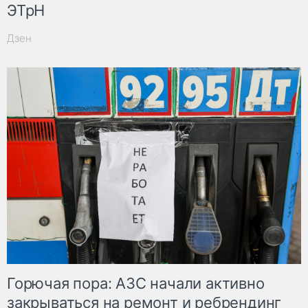
ЭТрН
Дзен
Горючая пора: АЗС начали активно
закрываться на ремонт и ребрендинг