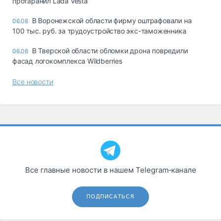
протаранил Lada Vesta
В Воронежской области фирму оштрафовали на
06.08
100 тыс. руб. за трудоустройство экс-таможенника
В Тверской области обломки дрона повредили
06.08
фасад логокомплекса Wildberries
Все новости
Все главные новости в нашем Telegram‑канале
ПОДПИСАТЬСЯ