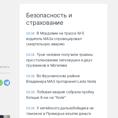
Безопасность и
страхование
В Мордовии на трассе М-5
06.08
водитель МАЗа спровоцировал
смертельную аварию
Трое человек получили травмы
06.08
при столкновении легковушки и двух
грузовиков в Могилеве
всего.
Во Фрунзенском районе
06.08
Владимира МАЗ протаранил Lada Vesta
Лобовая авария собрала пробку
06.08
больше 8 км на "Коле"
У китайского дальнобойщика на
06.08
таможне в Приморье изъяли деньги