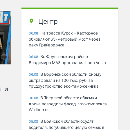
Центр
На трассе Курск – Касторное
06.08
обновляют 65-метровый мост через
реку Грайворонка
Во Фрунзенском районе
06.08
Владимира МАЗ протаранил Lada Vesta
В Воронежской области фирму
06.08
оштрафовали на 100 тыс. руб. за
трудоустройство экс-таможенника
т и
В Тверской области обломки
06.08
дрона повредили фасад логокомплекса
Wildberries
В Брянской области осудят
05.08
водителя, погубившего целую семью в