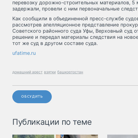
перевозку дорожно-строительных материалов, 5 
задержали, провели с ним первоначальные следст
Как сообщили в объединенной пресс-службе судов
рассмотрев апелляционное представление прокур
Советского районного суда Уфы, Верховный суд о
решение и передал материалы следствия на новое
тот же суд в другом составе суда.
ufatime.ru
домашний арест
взятки
башкортостан
ОБСУДИТЬ
Публикации по теме