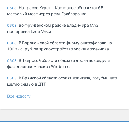
На трассе Курск – Касторное обновляют 65-
06.08
метровый мост через реку Грайворонка
Во Фрунзенском районе Владимира МАЗ
06.08
протаранил Lada Vesta
В Воронежской области фирму оштрафовали на
06.08
100 тыс. руб. за трудоустройство экс-таможенника
В Тверской области обломки дрона повредили
06.08
фасад логокомплекса Wildberries
В Брянской области осудят водителя, погубившего
05.08
целую семью в ДТП
Все новости