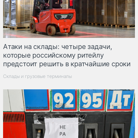
Атаки на склады: четыре задачи,
которые российскому ритейлу
предстоит решить в кратчайшие сроки
Склады и грузовые терминалы