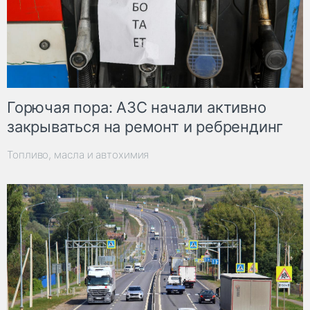
Горючая пора: АЗС начали активно
закрываться на ремонт и ребрендинг
Топливо, масла и автохимия