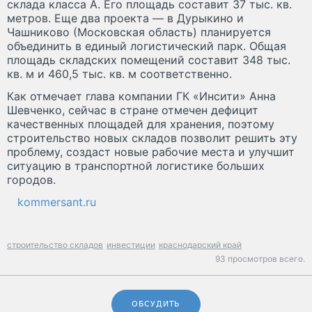
склада класса А. Его площадь составит 37 тыс. кв.
метров. Еще два проекта — в Дурыкино и
Чашниково (Московская область) планируется
объединить в единый логистический парк. Общая
площадь складских помещений составит 348 тыс.
кв. м и 460,5 тыс. кв. м соответственно.
Как отмечает глава компании ГК «Инсити» Анна
Шевченко, сейчас в стране отмечен дефицит
качественных площадей для хранения, поэтому
строительство новых складов позволит решить эту
проблему, создаст новые рабочие места и улучшит
ситуацию в транспортной логистике больших
городов.
kommersant.ru
строительство складов
инвестиции
краснодарский край
93 просмотров всего.
ОБСУДИТЬ