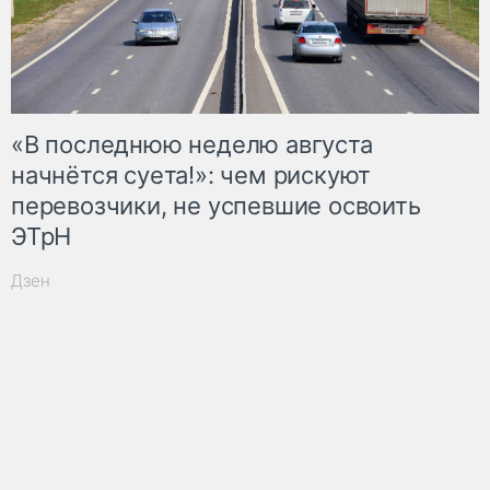
«В последнюю неделю августа
начнётся суета!»: чем рискуют
перевозчики, не успевшие освоить
ЭТрН
Дзен