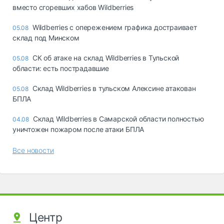
вместо сгоревших хабов Wildberries
Wildberries с опережением графика достраивает
05.08
склад под Минском
СК об атаке на склад Wildberries в Тульской
05.08
области: есть пострадавшие
Склад Wildberries в тульском Алексине атакован
05.08
БПЛА
Склад Wildberries в Самарской области полностью
04.08
уничтожен пожаром после атаки БПЛА
Все новости
Центр