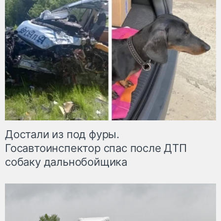
Достали из под фуры.
Госавтоинспектор спас после ДТП
собаку дальнобойщика