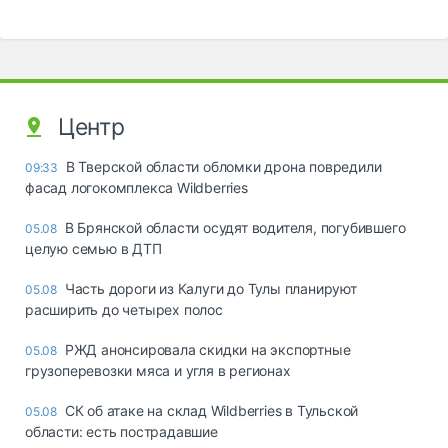
Центр
В Тверской области обломки дрона повредили
09:33
фасад логокомплекса Wildberries
В Брянской области осудят водителя, погубившего
05.08
целую семью в ДТП
Часть дороги из Калуги до Тулы планируют
05.08
расширить до четырех полос
РЖД анонсировала скидки на экспортные
05.08
грузоперевозки мяса и угля в регионах
СК об атаке на склад Wildberries в Тульской
05.08
области: есть пострадавшие