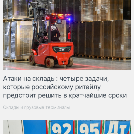
Атаки на склады: четыре задачи,
которые российскому ритейлу
предстоит решить в кратчайшие сроки
Склады и грузовые терминалы