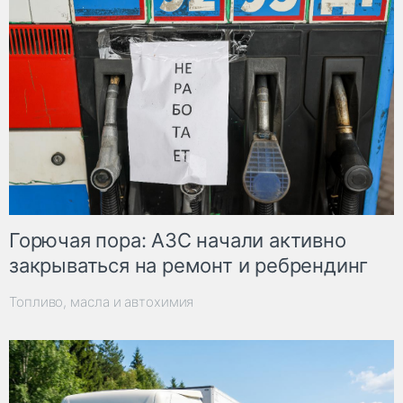
Горючая пора: АЗС начали активно
закрываться на ремонт и ребрендинг
Топливо, масла и автохимия