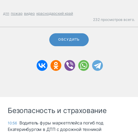
дтп
пожар
видео
краснодарский край
232 просмотров всего.
ОБСУДИТЬ
Безопасность и страхование
Водитель фуры маркетплейса погиб под
10:56
Екатеринбургом в ДТП с дорожной техникой