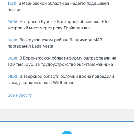
В Ивановской области за неделю подешевел
11:50
бензин
На трассе Курск – Касторное обновляют 65-
06.08
метровый мост через реку Грайворонка
Во Фрунзенском районе Владимира МАЗ
06.08
протаранил Lada Vesta
В Воронежской области фирму оштрафовали на
06.08
100 тыс. руб. за трудоустройство экс-таможенника
В Тверской области обломки дрона повредили
06.08
фасад логокомплекса Wildberries
Все новости