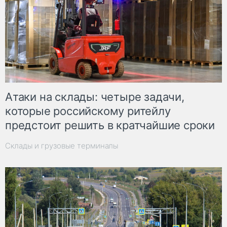
Атаки на склады: четыре задачи,
которые российскому ритейлу
предстоит решить в кратчайшие сроки
Склады и грузовые терминалы