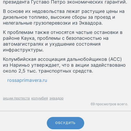
президента Густаво Петро экономических гарантий.
В основе их недовольства лежат растущие цены на
дизельное топливо, высокие сборы за проезд и
нелегальные грузоперевозки из Эквадора.
К проблемам также относятся частые остановки в
районе Каука, проблемы с безопасностью на
автомагистралях и ухудшение состояния
инфраструктуры.
Колумбийская ассоциация дальнобойщиков (ACC)
из Нариньо утверждает, что в акции задействовано
около 2,5 тыс. транспортных средств.
rossaprimavera.ru
акции протеста
колумбия
эквадор
69 просмотров всего.
ОБСУДИТЬ