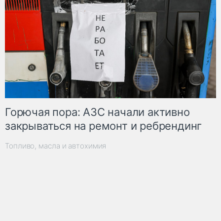
Горючая пора: АЗС начали активно
закрываться на ремонт и ребрендинг
Топливо, масла и автохимия