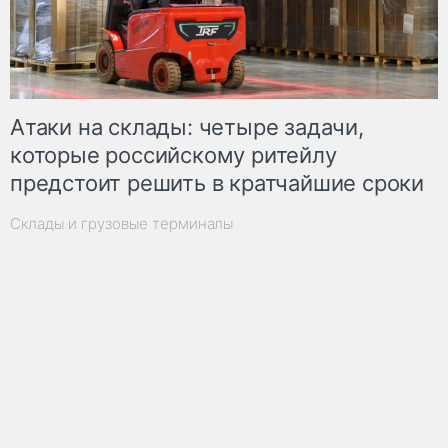
Атаки на склады: четыре задачи,
которые российскому ритейлу
предстоит решить в кратчайшие сроки
Склады и грузовые терминалы