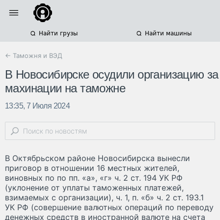
Найти грузы
Найти машины
← Таможня и ВЭД
В Новосибирске осудили организацию за
махинации на таможне
13:35, 7 Июля 2024
В Октябрьском районе Новосибирска вынесли
приговор в отношении 16 местных жителей,
виновных по по пп. «а», «г» ч. 2 ст. 194 УК РФ
(уклонение от уплаты таможенных платежей,
взимаемых с организации), ч. 1, п. «б» ч. 2 ст. 193.1
УК РФ (совершение валютных операций по переводу
денежных средств в иностранной валюте на счета