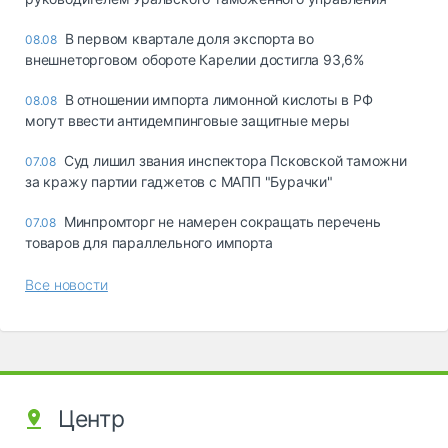
В первом квартале доля экспорта во
08.08
внешнеторговом обороте Карелии достигла 93,6%
В отношении импорта лимонной кислоты в РФ
08.08
могут ввести антидемпинговые защитные меры
Суд лишил звания инспектора Псковской таможни
07.08
за кражу партии гаджетов с МАПП "Бурачки"
Минпромторг не намерен сокращать перечень
07.08
товаров для параллельного импорта
Все новости
Центр