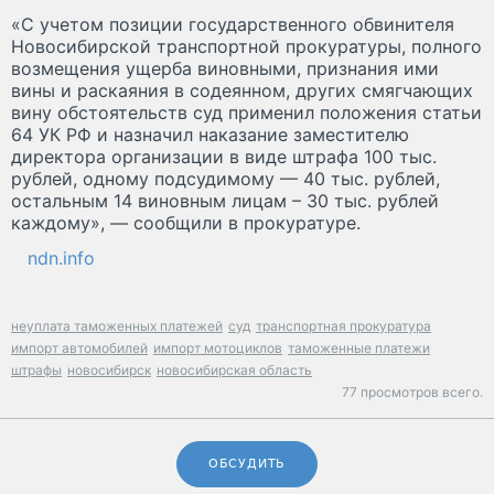
«С учетом позиции государственного обвинителя
Новосибирской транспортной прокуратуры, полного
возмещения ущерба виновными, признания ими
вины и раскаяния в содеянном, других смягчающих
вину обстоятельств суд применил положения статьи
64 УК РФ и назначил наказание заместителю
директора организации в виде штрафа 100 тыс.
рублей, одному подсудимому — 40 тыс. рублей,
остальным 14 виновным лицам – 30 тыс. рублей
каждому», — сообщили в прокуратуре.
ndn.info
неуплата таможенных платежей
суд
транспортная прокуратура
импорт автомобилей
импорт мотоциклов
таможенные платежи
штрафы
новосибирск
новосибирская область
77 просмотров всего.
ОБСУДИТЬ