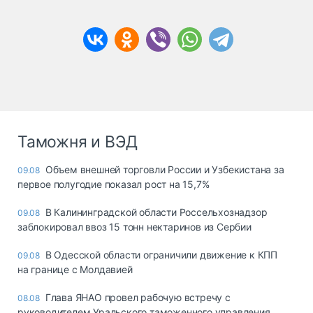
Таможня и ВЭД
Объем внешней торговли России и Узбекистана за
09.08
первое полугодие показал рост на 15,7%
В Калининградской области Россельхознадзор
09.08
заблокировал ввоз 15 тонн нектаринов из Сербии
В Одесской области ограничили движение к КПП
09.08
на границе с Молдавией
Глава ЯНАО провел рабочую встречу с
08.08
руководителем Уральского таможенного управления