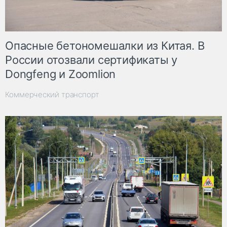
Опасные бетономешалки из Китая. В
России отозвали сертификаты у
Dongfeng и Zoomlion
Коммерческий транспорт