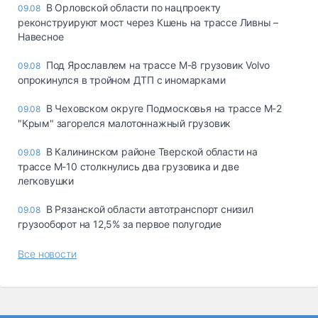
В Орловской области по нацпроекту
09.08
реконструируют мост через Кшень на трассе Ливны –
Навесное
Под Ярославлем на трассе М-8 грузовик Volvo
09.08
опрокинулся в тройном ДТП с иномарками
В Чеховском округе Подмосковья на трассе М-2
09.08
"Крым" загорелся малотоннажный грузовик
В Калининском районе Тверской области на
09.08
трассе М-10 столкнулись два грузовика и две
легковушки
В Рязанской области автотранспорт снизил
09.08
грузооборот на 12,5% за первое полугодие
Все новости