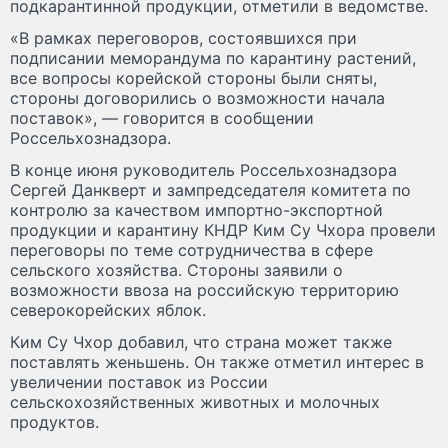
подкарантинной продукции, отметили в ведомстве.
«В рамках переговоров, состоявшихся при
подписании меморандума по карантину растений,
все вопросы корейской стороны были сняты,
стороны договорились о возможности начала
поставок», — говорится в сообщении
Россельхознадзора.
В конце июня руководитель Россельхознадзора
Сергей Данкверт и зампредседателя комитета по
контролю за качеством импортно-экспортной
продукции и карантину КНДР Ким Су Чхора провели
переговоры по теме сотрудничества в сфере
сельского хозяйства. Стороны заявили о
возможности ввоза на российскую территорию
северокорейских яблок.
Ким Су Чхор добавил, что страна может также
поставлять женьшень. Он также отметил интерес в
увеличении поставок из России
сельскохозяйственных животных и молочных
продуктов.