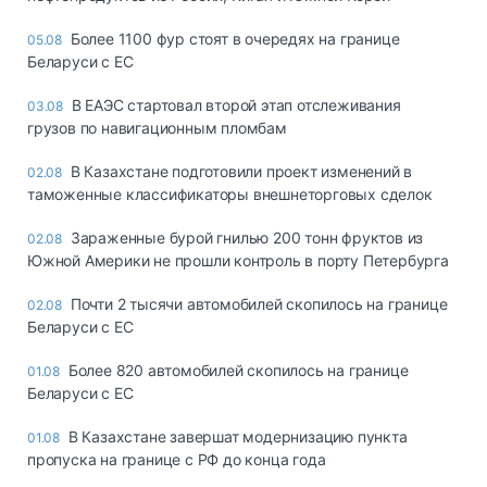
Более 1100 фур стоят в очередях на границе
05.08
Беларуси с ЕС
В ЕАЭС стартовал второй этап отслеживания
03.08
грузов по навигационным пломбам
В Казахстане подготовили проект изменений в
02.08
таможенные классификаторы внешнеторговых сделок
Зараженные бурой гнилью 200 тонн фруктов из
02.08
Южной Америки не прошли контроль в порту Петербурга
Почти 2 тысячи автомобилей скопилось на границе
02.08
Беларуси с ЕС
Более 820 автомобилей скопилось на границе
01.08
Беларуси с ЕС
В Казахстане завершат модернизацию пункта
01.08
пропуска на границе с РФ до конца года