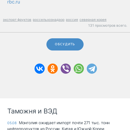
rbc.ru
экспорт фруктов
россельхознадзор
россия
северная корея
131 просмотров всего.
ОБСУДИТЬ
Таможня и ВЭД
Монголия ожидает импорт почти 271 тыс. тонн
05.08
нефтепродуктов из России, Китая и Южной Кореи