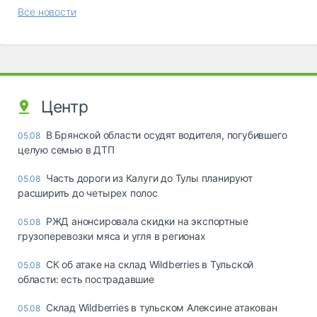
Все новости
Центр
В Брянской области осудят водителя, погубившего
05.08
целую семью в ДТП
Часть дороги из Калуги до Тулы планируют
05.08
расширить до четырех полос
РЖД анонсировала скидки на экспортные
05.08
грузоперевозки мяса и угля в регионах
СК об атаке на склад Wildberries в Тульской
05.08
области: есть пострадавшие
Склад Wildberries в тульском Алексине атакован
05.08