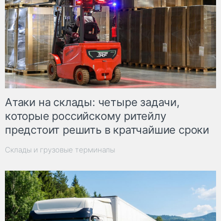
Атаки на склады: четыре задачи,
которые российскому ритейлу
предстоит решить в кратчайшие сроки
Склады и грузовые терминалы