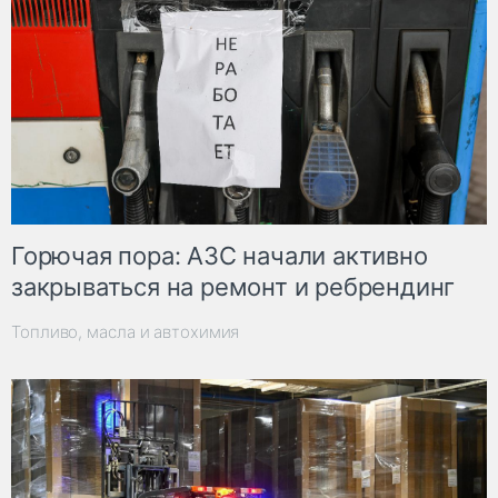
Горючая пора: АЗС начали активно
закрываться на ремонт и ребрендинг
Топливо, масла и автохимия