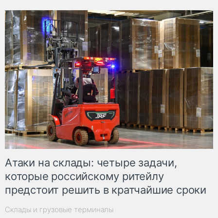
Атаки на склады: четыре задачи,
которые российскому ритейлу
предстоит решить в кратчайшие сроки
Склады и грузовые терминалы