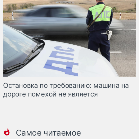
Остановка по требованию: машина на
дороге помехой не является
Самое читаемое