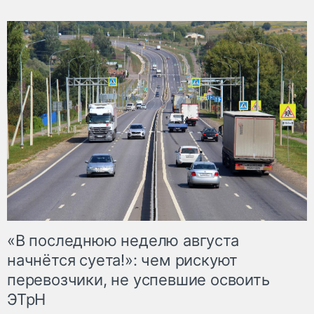
«В последнюю неделю августа
начнётся суета!»: чем рискуют
перевозчики, не успевшие освоить
ЭТрН