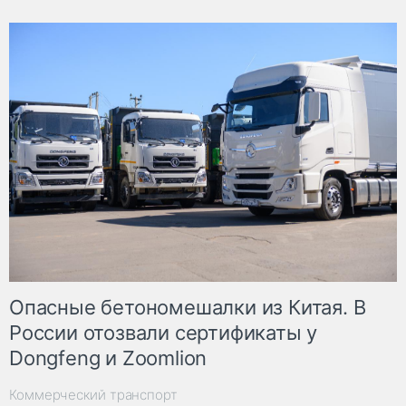
Опасные бетономешалки из Китая. В
России отозвали сертификаты у
Dongfeng и Zoomlion
Коммерческий транспорт