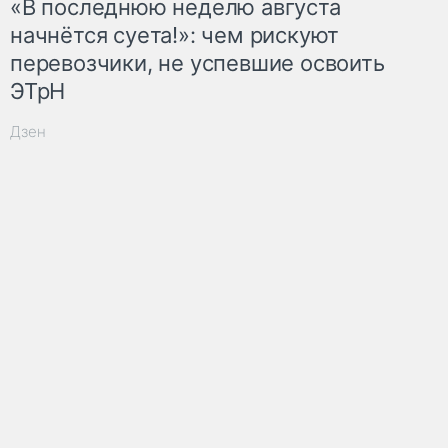
«В последнюю неделю августа
начнётся суета!»: чем рискуют
перевозчики, не успевшие освоить
ЭТрН
Дзен