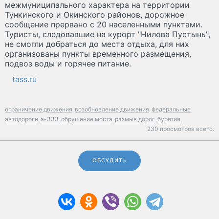
межмуниципального характера на территории
Тункинского и Окинского районов, дорожное
сообщение прервано с 20 населенными пунктами.
Туристы, следовавшие на курорт "Нилова Пустынь",
не смогли добраться до места отдыха, для них
организованы пункты временного размещения,
подвоз воды и горячее питание.
tass.ru
ограничение движения
возобновление движения
федеральные
автодороги
а-333
обрушение моста
размыв дорог
бурятия
230 просмотров всего.
ОБСУДИТЬ