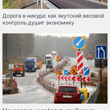
Дорога в никуда: как якутский весовой
контроль душит экономику