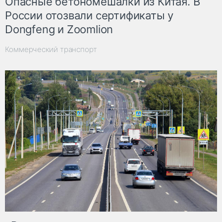
Опасные бетономешалки из Китая. В
России отозвали сертификаты у
Dongfeng и Zoomlion
Коммерческий транспорт