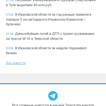
07:06
в Туле выделили 40 млн руб.
В Ивановской области на год раньше привели в
07.08
порядок 5 км автодороги Ильинское-Хованское –
Кулачево
Дальнобойщик погиб в ДТП с тремя грузовиками
07.08
на трассе М-10 в Тверской области
В Ивановской области за неделю подешевел
07.08
бензин
Все новости
Все главные новости в нашем Telegram‑канале