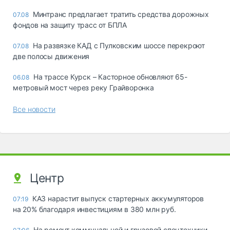
Минтранс предлагает тратить средства дорожных
07.08
фондов на защиту трасс от БПЛА
На развязке КАД с Пулковским шоссе перекроют
07.08
две полосы движения
На трассе Курск – Касторное обновляют 65-
06.08
метровый мост через реку Грайворонка
Все новости
Центр
КАЗ нарастит выпуск стартерных аккумуляторов
07:19
на 20% благодаря инвестициям в 380 млн руб.
На ремонт коммунальной и грузовой спецтехники