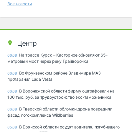
Все новости
Центр
На трассе Курск – Касторное обновляют 65-
06.08
метровый мост через реку Грайворонка
Во Фрунзенском районе Владимира МАЗ
06.08
протаранил Lada Vesta
В Воронежской области фирму оштрафовали на
06.08
100 тыс. руб. за трудоустройство экс-таможенника
В Тверской области обломки дрона повредили
06.08
фасад логокомплекса Wildberries
В Брянской области осудят водителя, погубившего
05.08