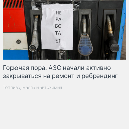
Горючая пора: АЗС начали активно
закрываться на ремонт и ребрендинг
Топливо, масла и автохимия