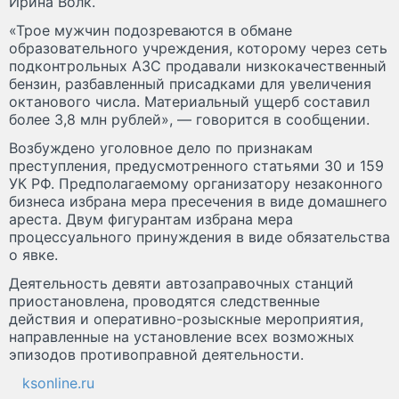
Ирина Волк.
«Трое мужчин подозреваются в обмане
образовательного учреждения, которому через сеть
подконтрольных АЗС продавали низкокачественный
бензин, разбавленный присадками для увеличения
октанового числа. Материальный ущерб составил
более 3,8 млн рублей», — говорится в сообщении.
Возбуждено уголовное дело по признакам
преступления, предусмотренного статьями 30 и 159
УК РФ. Предполагаемому организатору незаконного
бизнеса избрана мера пресечения в виде домашнего
ареста. Двум фигурантам избрана мера
процессуального принуждения в виде обязательства
о явке.
Деятельность девяти автозаправочных станций
приостановлена, проводятся следственные
действия и оперативно-розыскные мероприятия,
направленные на установление всех возможных
эпизодов противоправной деятельности.
ksonline.ru