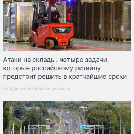
Атаки на склады: четыре задачи,
которые российскому ритейлу
предстоит решить в кратчайшие сроки
Склады и грузовые терминалы