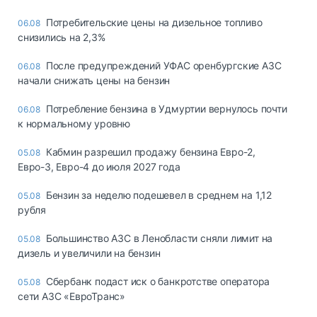
Потребительские цены на дизельное топливо
06.08
снизились на 2,3%
После предупреждений УФАС оренбургские АЗС
06.08
начали снижать цены на бензин
Потребление бензина в Удмуртии вернулось почти
06.08
к нормальному уровню
Кабмин разрешил продажу бензина Евро-2,
05.08
Евро-3, Евро-4 до июля 2027 года
Бензин за неделю подешевел в среднем на 1,12
05.08
рубля
Большинство АЗС в Ленобласти сняли лимит на
05.08
дизель и увеличили на бензин
Сбербанк подаст иск о банкротстве оператора
05.08
сети АЗС «ЕвроТранс»