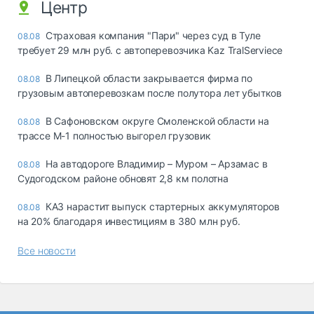
Центр
Страховая компания "Пари" через суд в Туле
08.08
требует 29 млн руб. с автоперевозчика Kaz TralServiece
В Липецкой области закрывается фирма по
08.08
грузовым автоперевозкам после полутора лет убытков
В Сафоновском округе Смоленской области на
08.08
трассе М-1 полностью выгорел грузовик
На автодороге Владимир – Муром – Арзамас в
08.08
Судогодском районе обновят 2,8 км полотна
КАЗ нарастит выпуск стартерных аккумуляторов
08.08
на 20% благодаря инвестициям в 380 млн руб.
Все новости