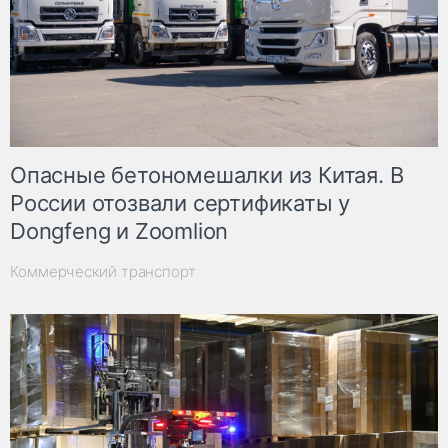
Опасные бетономешалки из Китая. В
России отозвали сертификаты у
Dongfeng и Zoomlion
Коммерческий транспорт