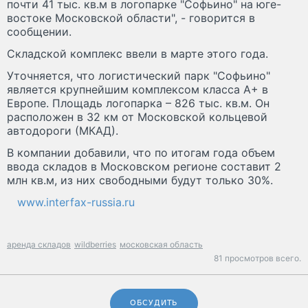
почти 41 тыс. кв.м в логопарке "Софьино" на юге-
востоке Московской области", - говорится в
сообщении.
Складской комплекс ввели в марте этого года.
Уточняется, что логистический парк "Софьино"
является крупнейшим комплексом класса А+ в
Европе. Площадь логопарка – 826 тыс. кв.м. Он
расположен в 32 км от Московской кольцевой
автодороги (МКАД).
В компании добавили, что по итогам года объем
ввода складов в Московском регионе составит 2
млн кв.м, из них свободными будут только 30%.
www.interfax-russia.ru
аренда складов
wildberries
московская область
81 просмотров всего.
ОБСУДИТЬ