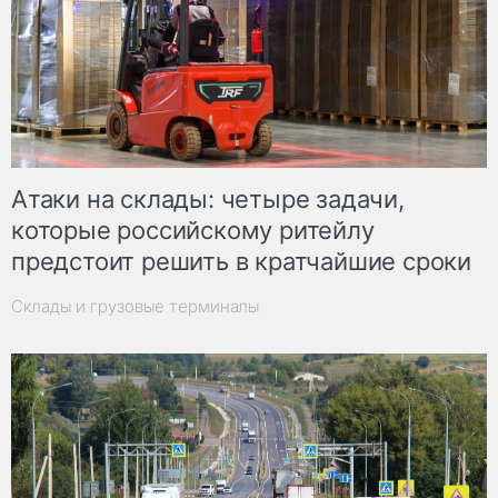
Атаки на склады: четыре задачи,
которые российскому ритейлу
предстоит решить в кратчайшие сроки
Склады и грузовые терминалы