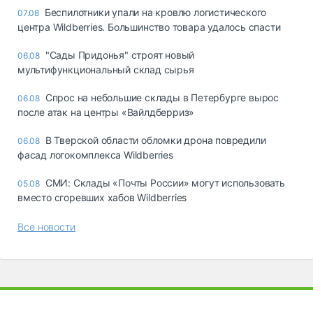
Беспилотники упали на кровлю логистического
07.08
центра Wildberries. Большинство товара удалось спасти
"Сады Придонья" строят новый
06.08
мультифункциональный склад сырья
Спрос на небольшие склады в Петербурге вырос
06.08
после атак на центры «Вайлдберриз»
В Тверской области обломки дрона повредили
06.08
фасад логокомплекса Wildberries
СМИ: Склады «Почты России» могут использовать
05.08
вместо сгоревших хабов Wildberries
Все новости