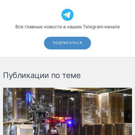
Все главные новости в нашем Telegram‑канале
ПОДПИСАТЬСЯ
Публикации по теме