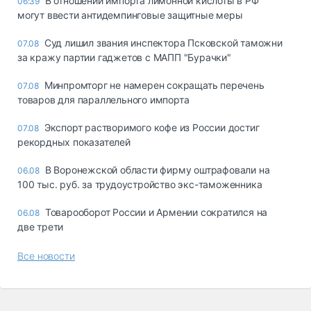
В отношении импорта лимонной кислоты в РФ
06:39
могут ввести антидемпинговые защитные меры
Суд лишил звания инспектора Псковской таможни
07.08
за кражу партии гаджетов с МАПП "Бурачки"
Минпромторг не намерен сокращать перечень
07.08
товаров для параллельного импорта
Экспорт растворимого кофе из России достиг
07.08
рекордных показателей
В Воронежской области фирму оштрафовали на
06.08
100 тыс. руб. за трудоустройство экс-таможенника
Товарооборот России и Армении сократился на
06.08
две трети
Все новости