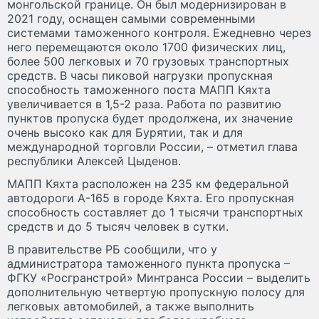
монгольской границе. Он был модернизирован в
2021 году, оснащен самыми современными
системами таможенного контроля. Ежедневно через
него перемещаются около 1700 физических лиц,
более 500 легковых и 70 грузовых транспортных
средств. В часы пиковой нагрузки пропускная
способность таможенного поста МАПП Кяхта
увеличивается в 1,5-2 раза. Работа по развитию
пунктов пропуска будет продолжена, их значение
очень высоко как для Бурятии, так и для
международной торговли России, – отметил глава
республики Алексей Цыденов.
МАПП Кяхта расположен на 235 км федеральной
автодороги А-165 в городе Кяхта. Его пропускная
способность составляет до 1 тысячи транспортных
средств и до 5 тысяч человек в сутки.
В правительстве РБ сообщили, что у
администратора таможенного пункта пропуска –
ФГКУ «Росгранстрой» Минтранса России – выделить
дополнительную четвертую пропускную полосу для
легковых автомобилей, а также выполнить