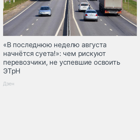
«В последнюю неделю августа
начнётся суета!»: чем рискуют
перевозчики, не успевшие освоить
ЭТрН
Дзен