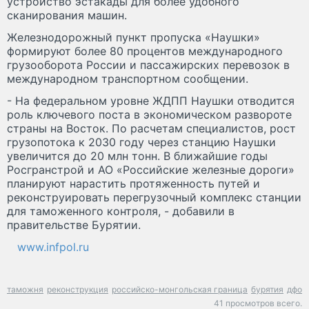
устройство эстакады для более удобного
сканирования машин.
Железнодорожный пункт пропуска «Наушки»
формируют более 80 процентов международного
грузооборота России и пассажирских перевозок в
международном транспортном сообщении.
- На федеральном уровне ЖДПП Наушки отводится
роль ключевого поста в экономическом развороте
страны на Восток. По расчетам специалистов, рост
грузопотока к 2030 году через станцию Наушки
увеличится до 20 млн тонн. В ближайшие годы
Росгранстрой и АО «Российские железные дороги»
планируют нарастить протяженность путей и
реконструировать перегрузочный комплекс станции
для таможенного контроля, - добавили в
правительстве Бурятии.
www.infpol.ru
таможня
реконструкция
российско-монгольская граница
бурятия
дфо
41 просмотров всего.