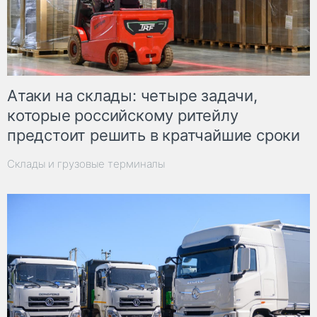
Атаки на склады: четыре задачи,
которые российскому ритейлу
предстоит решить в кратчайшие сроки
Склады и грузовые терминалы