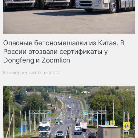
Опасные бетономешалки из Китая. В
России отозвали сертификаты у
Dongfeng и Zoomlion
Коммерческий транспорт