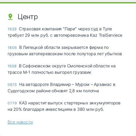
Центр
Страховая компания "Пари" через суд в Туле
19:29
требует 29 млн руб. с автоперевозчика Kaz TralServiece
В Липецкой области закрывается фирма по
18:06
грузовым автоперевозкам после полутора лет убытков
В Сафоновском округе Смоленской области на
16:58
трассе М-1 полностью выгорел грузовик
На автодороге Владимир – Муром – Арзамас в
08:15
Судогодском районе обновят 2,8 км полотна
КАЗ нарастит выпуск стартерных аккумуляторов
07:19
на 20% благодаря инвестициям в 380 млн руб.
Все новости