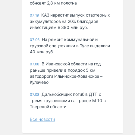
обновят 2,8 км полотна
КАЗ нарастит выпуск стартерных
07:19
аккумуляторов на 20% благодаря
инвестициям в 380 млн руб.
На ремонт коммунальной и
07:06
грузовой спецтехники в Туле выделили
40 млн руб.
В Ивановской области на год
07.08
раньше привели в порядок 5 км
автодороги Ильинское-Хованское –
Кулачево
Дальнобойщик погиб в ДТП с
07.08
тремя грузовиками на трассе М-10 в
Тверской области
Все новости