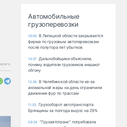
Автомобильные
грузоперевозки
В Липецкой области закрывается
18:06
фирма по грузовым автоперевозкам
после полутора лет убытков
Дальнобойщики объяснили,
14:57
всего.
почему водители грузовиков мешают
обгону
В Челябинской области из-за
12:36
аномальной жары на день ограничили
движение фур по трассам
Грузооборот автотранспорта
11:53
Брянщины за полгода вырос на 29%
"Грузавтотранс" потребовала
09:34