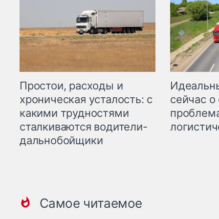
Простои, расходы и
Идеальн
хроническая усталость: с
сейчас о
какими трудностями
проблема
сталкиваются водители-
логистич
дальнобойщики
Самое читаемое