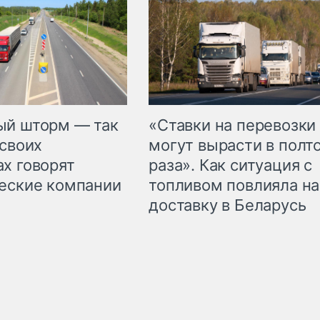
«Ставки на перевозки
ый шторм — так
могут вырасти в полт
 своих
раза». Как ситуация с
х говорят
топливом повлияла на
еские компании
доставку в Беларусь