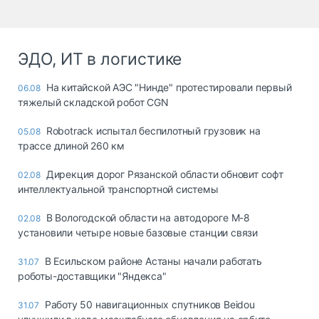
ЭДО, ИТ в логистике
На китайской АЭС "Нинде" протестировали первый
06.08
тяжелый складской робот CGN
Robotrack испытал беспилотный грузовик на
05.08
трассе длиной 260 км
Дирекция дорог Рязанской области обновит софт
02.08
интеллектуальной транспортной системы
В Вологодской области на автодороге М-8
02.08
установили четыре новые базовые станции связи
В Есильском районе Астаны начали работать
31.07
роботы-доставщики "Яндекса"
Работу 50 навигационных спутников Beidou
31.07