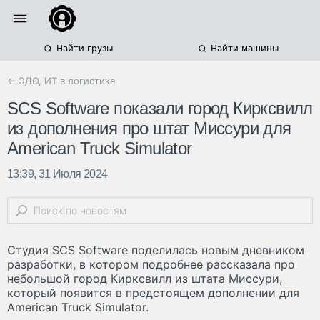
Найти грузы
Найти машины
← ЭДО, ИТ в логистике
SCS Software показали город Кирксвилл
из дополнения про штат Миссури для
American Truck Simulator
13:39, 31 Июля 2024
Студия SCS Software поделилась новым дневником
разработки, в котором подробнее рассказала про
небольшой город Кирксвилл из штата Миссури,
который появится в предстоящем дополнении для
American Truck Simulator.