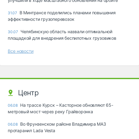
улучшили в ходе масштабного обновления на орбите
В Минтрансе поделились планами повышения
31.07
эффективности грузоперевозок
Челябинскую область назвали оптимальной
30.07
площадкой для внедрения беспилотных грузовиков
Все новости
Центр
На трассе Курск – Касторное обновляют 65-
06.08
метровый мост через реку Грайворонка
Во Фрунзенском районе Владимира МАЗ
06.08
протаранил Lada Vesta