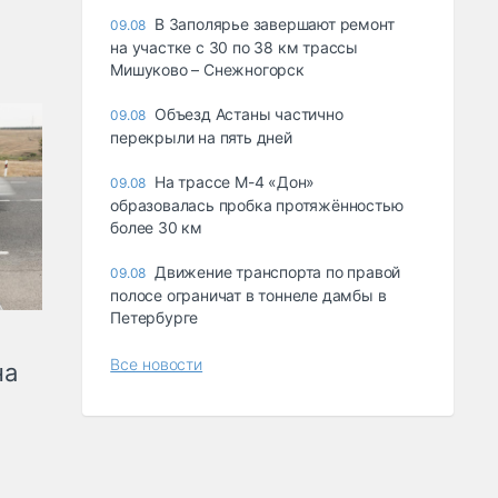
В Заполярье завершают ремонт
09.08
на участке с 30 по 38 км трассы
Мишуково – Снежногорск
Объезд Астаны частично
09.08
перекрыли на пять дней
На трассе М-4 «Дон»
09.08
образовалась пробка протяжённостью
более 30 км
Движение транспорта по правой
09.08
полосе ограничат в тоннеле дамбы в
Петербурге
Все новости
на