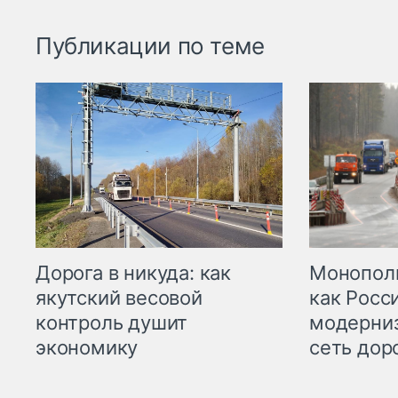
Публикации по теме
Дорога в никуда: как
Монополи
якутский весовой
как Росс
контроль душит
модерни
экономику
сеть дор