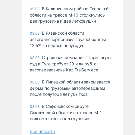
В Калининском районе Тверской
09.08
области на трассе М-10 столкнулись
два грузовика и две легковушки
В Рязанской области
09.08
автотранспорт снизил грузооборот на
12,5% за первое полугодие
Страховая компания "Пари" через
08.08
суд в Туле требует 29 млн руб. с
автоперевозчика Kaz TralServiece
В Липецкой области закрывается
08.08
фирма по грузовым автоперевозкам
после полутора лет убытков
В Сафоновском округе
08.08
Смоленской области на трассе М-1
полностью выгорел грузовик
Все новости