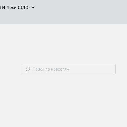
ТИ-Доки (ЭДО)