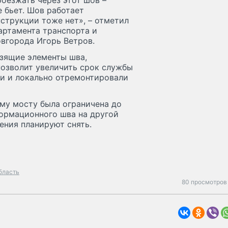
оезжать через этот шов –
е бьет. Шов работает
струкции тоже нет», – отметил
артамента транспорта и
вгорода Игорь Ветров.
ьзящие элементы шва,
позволит увеличить срок службы
и и локально отремонтировали
му мосту была ограничена до
формационного шва на другой
ения планируют снять.
бласть
80 просмотров 