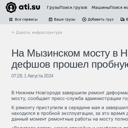
Грузы
Поиск грузов
Машины
Поиск м
Все сервисы
Ваши грузы
Добавить груз
← Дороги, инфраструктура
На Мызинском мосту в 
дефшов прошел пробную
07:28, 1 Августа 2024
В Нижнем Новгороде завершили ремонт деформа
мосту, сообщает пресс-служба администрации го
К ремонту приступили в середине мая и завершил
находился в пробной эксплуатации, за это время 
данный момент ремонтные работы на мосту полн