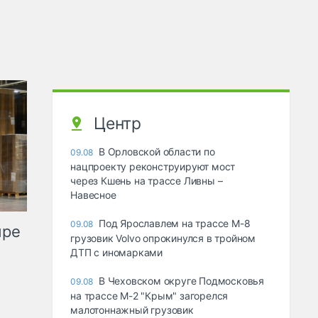
Центр
В Орловской области по
09.08
нацпроекту реконструируют мост
через Кшень на трассе Ливны –
Навесное
Под Ярославлем на трассе М-8
09.08
ыре
грузовик Volvo опрокинулся в тройном
ДТП с иномарками
В Чеховском округе Подмосковья
09.08
на трассе М-2 "Крым" загорелся
малотоннажный грузовик