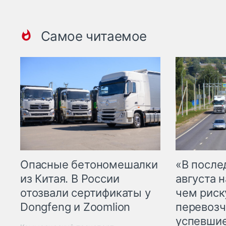
Самое читаемое
Опасные бетономешалки
«В посл
из Китая. В России
августа н
отозвали сертификаты у
чем рис
Dongfeng и Zoomlion
перевозч
успевшие