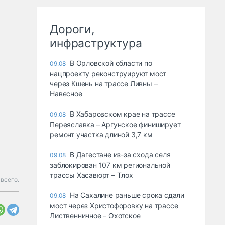
Дороги,
инфраструктура
В Орловской области по
09.08
нацпроекту реконструируют мост
через Кшень на трассе Ливны –
Навесное
В Хабаровском крае на трассе
09.08
Переяславка – Аргунское финиширует
ремонт участка длиной 3,7 км
В Дагестане из-за схода селя
09.08
заблокирован 107 км региональной
трассы Хасавюрт – Тлох
всего.
На Сахалине раньше срока сдали
09.08
мост через Христофоровку на трассе
Лиственничное – Охотское