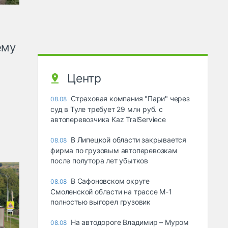
ему
Центр
Страховая компания "Пари" через
08.08
суд в Туле требует 29 млн руб. с
автоперевозчика Kaz TralServiece
В Липецкой области закрывается
08.08
фирма по грузовым автоперевозкам
после полутора лет убытков
В Сафоновском округе
08.08
Смоленской области на трассе М-1
полностью выгорел грузовик
На автодороге Владимир – Муром
08.08