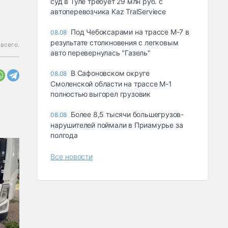
суд в Туле требует 29 млн руб. с
автоперевозчика Kaz TralServiece
Под Чебоксарами на трассе М-7 в
08.08
результате столкновения с легковым
всего.
авто перевернулась "Газель"
В Сафоновском округе
08.08
Смоленской области на трассе М-1
полностью выгорел грузовик
Более 8,5 тысячи большегрузов-
08.08
нарушителей поймали в Приамурье за
полгода
Все новости