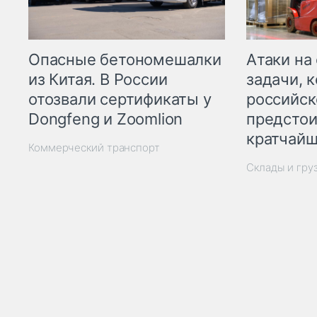
Опасные бетономешалки
Атаки на
из Китая. В России
задачи, 
отозвали сертификаты у
российск
Dongfeng и Zoomlion
предстои
кратчайш
Коммерческий транспорт
Склады и гру