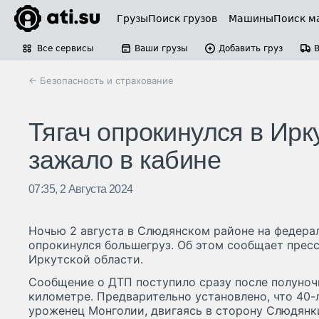
Грузы
Поиск грузов
Машины
Поиск м
Все сервисы
Ваши грузы
Добавить груз
← Безопасность и страхование
Тягач опрокинулся в Ирк
зажало в кабине
07:35, 2 Августа 2024
Ночью 2 августа в Слюдянском районе на федера
опрокинулся большегруз. Об этом сообщает прес
Иркутской области.
Сообщение о ДТП поступило сразу после полуноч
километре. Предварительно установлено, что 40-л
уроженец Монголии, двигаясь в сторону Слюдянки