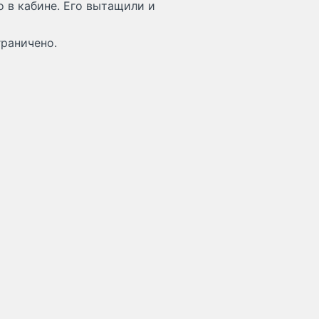
о в кабине. Его вытащили и
граничено.