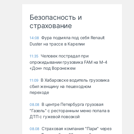
Безопасность и
страхование
Фура подмяла под себя Renault
14:08
Duster на трассе в Карелии
Человек пострадал при
11:35
опрокидывании грузовика FAM на М-4
«Дон» под Воронежем
В Хабаровске водитель грузовика
11:09
сбил женщину на пешеходном
переходе
В центре Петербурга грузовая
08.08
"Газель" с ресторанным меню попала в
ДТП с гужевой повозкой
Страховая компания "Пари" через
08.08