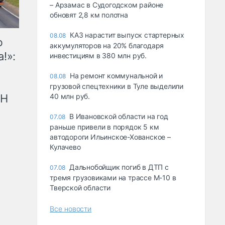
– Арзамас в Судогодском районе
обновят 2,8 км полотна
КАЗ нарастит выпуск стартерных
08.08
ю
аккумуляторов на 20% благодаря
!»:
инвестициям в 380 млн руб.
На ремонт коммунальной и
08.08
грузовой спецтехники в Туле выделили
рН
40 млн руб.
В Ивановской области на год
07.08
раньше привели в порядок 5 км
автодороги Ильинское-Хованское –
Кулачево
Дальнобойщик погиб в ДТП с
07.08
тремя грузовиками на трассе М-10 в
Тверской области
Все новости