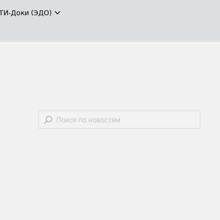
ТИ-Доки (ЭДО)