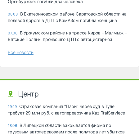
Оренбуржье: погибли два человека
В Екатериновском районе Саратовской области на
08:08
полевой дороге в ДТП с КамАЗом погибла женщина
В Уржумском районе на трассе Киров – Малмыж –
07.08
Вятские Поляны произошло ДТП с автоцистерной
Все новости
Центр
Страховая компания "Пари" через суд в Туле
19:29
требует 29 млн руб. с автоперевозчика Kaz TralServiece
В Липецкой области закрывается фирма по
18:06
грузовым автоперевозкам после полутора лет убытков