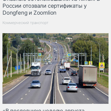
России отозвали сертификаты у
Dongfeng и Zoomlion
Коммерческий транспорт
«В последнюю неделю августа