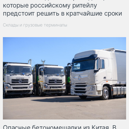
которые российскому ритейлу
предстоит решить в кратчайшие сроки
Склады и грузовые терминалы
Опасные бетономешалки из Китая. В