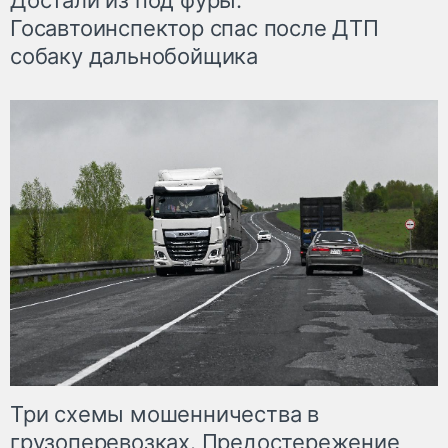
Достали из под фуры.
Госавтоинспектор спас после ДТП
собаку дальнобойщика
Три схемы мошенничества в
грузоперевозках. Предостережение