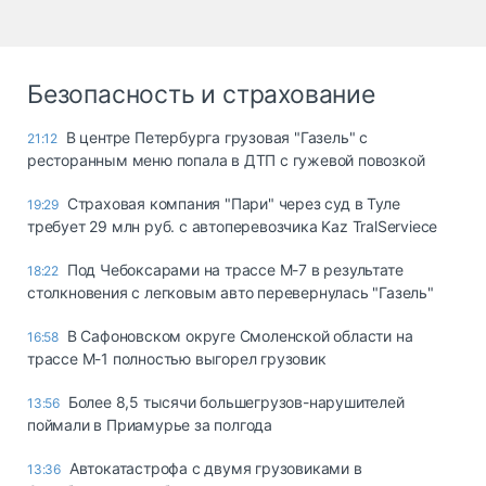
Безопасность и страхование
В центре Петербурга грузовая "Газель" с
21:12
ресторанным меню попала в ДТП с гужевой повозкой
Страховая компания "Пари" через суд в Туле
19:29
требует 29 млн руб. с автоперевозчика Kaz TralServiece
Под Чебоксарами на трассе М-7 в результате
18:22
столкновения с легковым авто перевернулась "Газель"
В Сафоновском округе Смоленской области на
16:58
трассе М-1 полностью выгорел грузовик
Более 8,5 тысячи большегрузов-нарушителей
13:56
поймали в Приамурье за полгода
Автокатастрофа с двумя грузовиками в
13:36