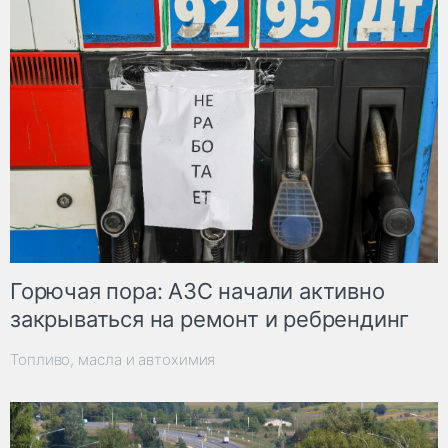
Горючая пора: АЗС начали активно
закрываться на ремонт и ребрендинг
Топливо, масла и автохимия