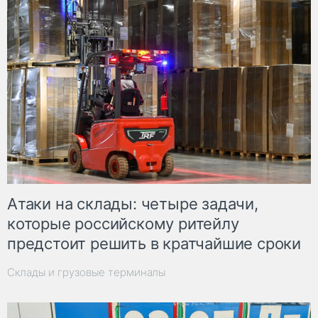
Атаки на склады: четыре задачи,
которые российскому ритейлу
предстоит решить в кратчайшие сроки
Склады и грузовые терминалы