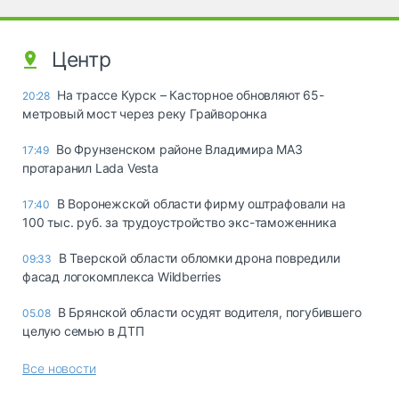
Центр
На трассе Курск – Касторное обновляют 65-
20:28
метровый мост через реку Грайворонка
Во Фрунзенском районе Владимира МАЗ
17:49
протаранил Lada Vesta
В Воронежской области фирму оштрафовали на
17:40
100 тыс. руб. за трудоустройство экс-таможенника
В Тверской области обломки дрона повредили
09:33
фасад логокомплекса Wildberries
В Брянской области осудят водителя, погубившего
05.08
целую семью в ДТП
Все новости