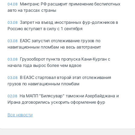
Минтранс РФ расширит применение беспилотных
04.08
авто на трассах страны
Запрет на въезд иностранных фур-должников в
03.08
Россию вступает в силу с 1 сентября
ЕАЭС запустил отслеживание грузов по
03.08
навигационным пломбам на весь автотранзит
Грузооборот пункта пропуска Кани-Курган с
03.08
начала года вырос более чем вдвое
В ЕАЭС стартовал второй этап отслеживания
03.08
грузов по навигационным пломбам
На МАПП "Билясувар" таможни Азербайджана и
02.08
Ирана договорились ускорить оформление фур
Все новости