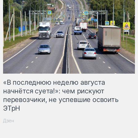
«В последнюю неделю августа
начнётся суета!»: чем рискуют
перевозчики, не успевшие освоить
ЭТрН
Дзен