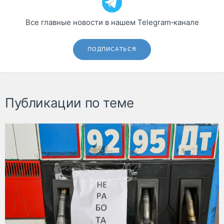
Все главные новости в нашем Telegram‑канале
ПОДПИСАТЬСЯ
Публикации по теме