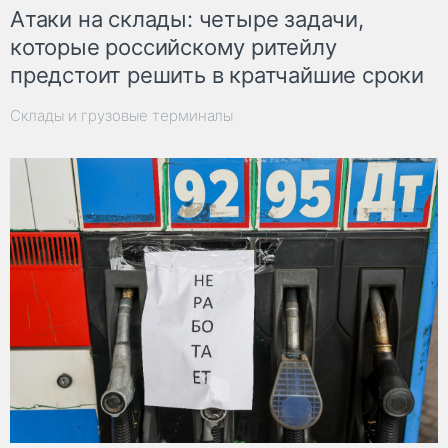
Атаки на склады: четыре задачи,
которые российскому ритейлу
предстоит решить в кратчайшие сроки
Склады и грузовые терминалы