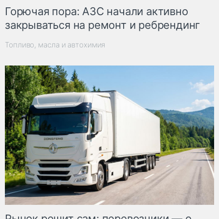
Горючая пора: АЗС начали активно
закрываться на ремонт и ребрендинг
Топливо, масла и автохимия
Рынок решит сам: перевозчики — о