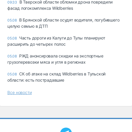
В Тверской области обломки дрона повредили
09:33
фасад логокомплекса Wildberries
В Брянской области осудят водителя, погубившего
05.08
целую семью в ДТП
Часть дороги из Калуги до Тулы планируют
05.08
расширить до четырех полос
РЖД анонсировала скидки на экспортные
05.08
грузоперевозки мяса и угля в регионах
СК об атаке на склад Wildberries в Тульской
05.08
области: есть пострадавшие
Все новости