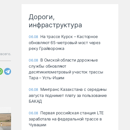
Дороги,
инфраструктура
На трассе Курск – Касторное
06.08
обновляют 65-метровый мост через
реку Грайворонка
 всего.
В Омской области дорожные
06.08
службы обновляют
десятикилометровый участок трассы
Тара – Усть-Ишим
Минтранс Казахстана с середины
06.08
августа поднимет плату за пользование
БАКАД
Первая российская станция LTE
06.08
заработала на федеральной трассе в
Чувашии