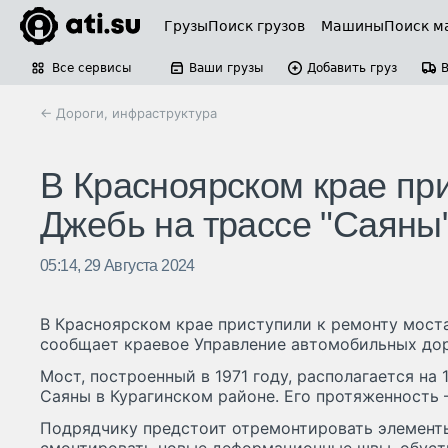
Грузы
Поиск грузов
Машины
Поиск м
Все сервисы
Ваши грузы
Добавить груз
← Дороги, инфраструктура
В Красноярском крае при
Джебь на трассе "Саяны
05:14, 29 Августа 2024
В Красноярском крае приступили к ремонту моста
сообщает краевое Управление автомобильных дор
Мост, построенный в 1971 году, располагается на
Саяны в Курагинском районе. Его протяженность –
Подрядчику предстоит отремонтировать элемент