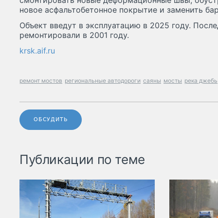
смонтировать новые деформационные швы, обуст
новое асфальтобетонное покрытие и заменить ба
Объект введут в эксплуатацию в 2025 году. После
ремонтировали в 2001 году.
krsk.aif.ru
ремонт мостов
региональные автодороги
саяны
мосты
река джебь
ОБСУДИТЬ
Публикации по теме