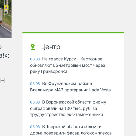
Центр
ю
!»:
На трассе Курск – Касторное
06.08
обновляют 65-метровый мост через
реку Грайворонка
рН
Во Фрунзенском районе
06.08
Владимира МАЗ протаранил Lada Vesta
В Воронежской области фирму
06.08
оштрафовали на 100 тыс. руб. за
трудоустройство экс-таможенника
В Тверской области обломки
06.08
дрона повредили фасад логокомплекса