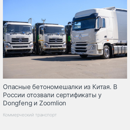
Опасные бетономешалки из Китая. В
России отозвали сертификаты у
Dongfeng и Zoomlion
Коммерческий транспорт