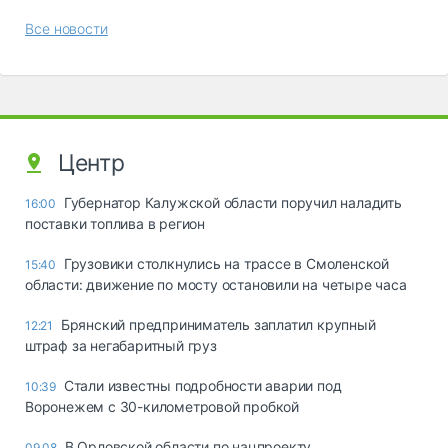
Все новости
Центр
Губернатор Калужской области поручил наладить
16:00
поставки топлива в регион
Грузовики столкнулись на трассе в Смоленской
15:40
области: движение по мосту остановили на четыре часа
Брянский предприниматель заплатил крупный
12:21
штраф за негабаритный груз
Стали известны подробности аварии под
10:39
Воронежем с 30-километровой пробкой
В Орловской области по нацпроекту
09.08