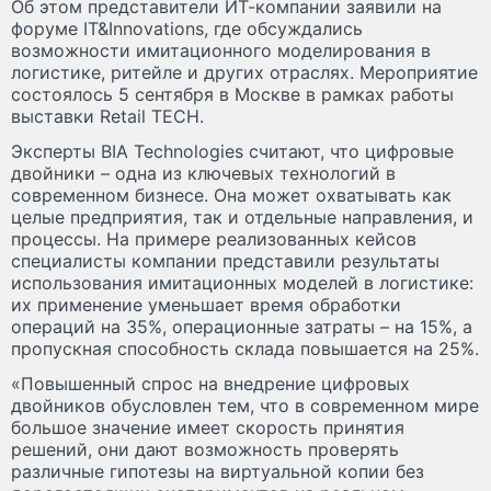
Об этом представители ИТ-компании заявили на
форуме IT&Innovations, где обсуждались
возможности имитационного моделирования в
логистике, ритейле и других отраслях. Мероприятие
состоялось 5 сентября в Москве в рамках работы
выставки Retail TECH.
Эксперты BIA Technologies считают, что цифровые
двойники – одна из ключевых технологий в
современном бизнесе. Она может охватывать как
целые предприятия, так и отдельные направления, и
процессы. На примере реализованных кейсов
специалисты компании представили результаты
использования имитационных моделей в логистике:
их применение уменьшает время обработки
операций на 35%, операционные затраты – на 15%, а
пропускная способность склада повышается на 25%.
«Повышенный спрос на внедрение цифровых
двойников обусловлен тем, что в современном мире
большое значение имеет скорость принятия
решений, они дают возможность проверять
различные гипотезы на виртуальной копии без