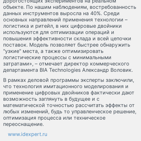
дорогостоящих экспериментов на реальном
объекте. По нашим наблюдениям, востребованность
данных инструментов выросла на 40%. Среди
основных направлений применения технологии –
логистика и ритейл, в них цифровые двойники
используются для оптимизации операций и
повышения эффективности склада и всей цепочки
поставок. Модель позволяет быстрее обнаружить
"узкие" места, а также оптимизировать
логистические процессы с минимальными
затратами», – отмечает директор коммерческого
департамента BIA Technologies Александр Воловик.
В рамках деловой программы эксперты заключили,
что технология имитационного моделирования и
применение цифровых двойников фактически дают
возможность заглянуть в будущее и с
математической точностью рассчитать эффекты от
любых изменений, будь то управленческое решение,
оптимизация процесса или техническое
переоснащение.
www.idexpert.ru