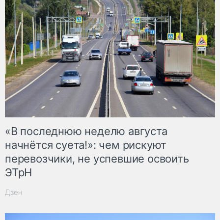
«В последнюю неделю августа
начнётся суета!»: чем рискуют
перевозчики, не успевшие освоить
ЭТрН
Дзен