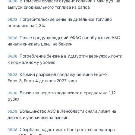
В Томской области студент получил 1 млн руб. на
06.08
выпуск биодизельного топлива из рапса
Потребительские цены на дизельное топливо
06.08
снизились на 2,3%
После предупреждений УФАС оренбургские АЗС
06.08
начали снижать цены на бензин
Потребление бензина в Удмуртии вернулось почти
06.08
к нормальному уровню
Кабмин разрешил продажу бензина Евро-2,
05.08
Евро-3, Евро-4 до июля 2027 года
Бензин за неделю подешевел в среднем на 1,12
05.08
рубля
Большинство АЗС в Ленобласти сняли лимит на
05.08
дизель и увеличили на бензин
Сбербанк подаст иск о банкротстве оператора
05.08