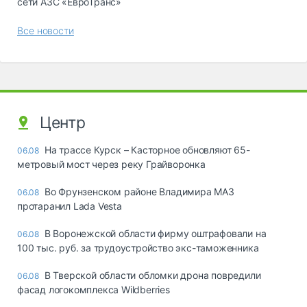
сети АЗС «ЕвроТранс»
Все новости
Центр
На трассе Курск – Касторное обновляют 65-
06.08
метровый мост через реку Грайворонка
Во Фрунзенском районе Владимира МАЗ
06.08
протаранил Lada Vesta
В Воронежской области фирму оштрафовали на
06.08
100 тыс. руб. за трудоустройство экс-таможенника
В Тверской области обломки дрона повредили
06.08
фасад логокомплекса Wildberries