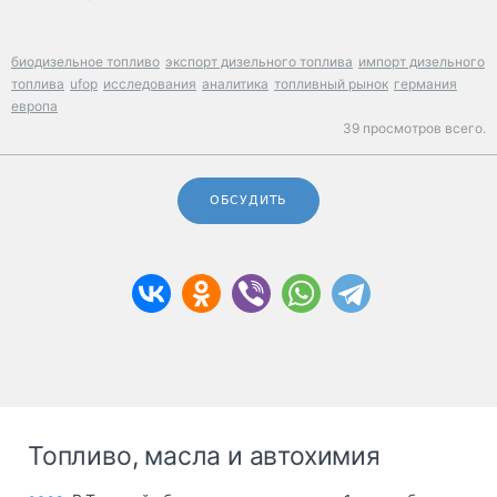
биодизельное топливо
экспорт дизельного топлива
импорт дизельного
топлива
ufop
исследования
аналитика
топливный рынок
германия
европа
39 просмотров всего.
ОБСУДИТЬ
Топливо, масла и автохимия