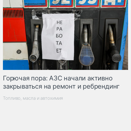
Горючая пора: АЗС начали активно
закрываться на ремонт и ребрендинг
Топливо, масла и автохимия