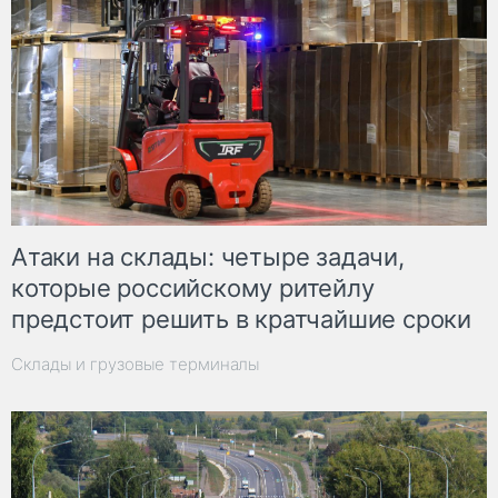
Атаки на склады: четыре задачи,
которые российскому ритейлу
предстоит решить в кратчайшие сроки
Склады и грузовые терминалы