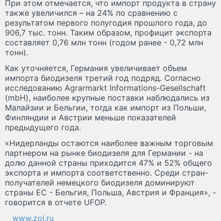
При этом отмечается, что импорт продукта в страну
также увеличился – на 24% по сравнению с
результатом первого полугодия прошлого года, до
906,7 тыс. тонн. Таким образом, профицит экспорта
составляет 0,76 млн тонн (годом ранее - 0,72 млн
тонн).
Как уточняется, Германия увеличивает объем
импорта биодизеля третий год подряд. Согласно
исследованию Agrarmarkt Informations-Gesellschaft
(mbH), наиболее крупные поставки наблюдались из
Малайзии и Бельгии, тогда как импорт из Польши,
Финляндии и Австрии меньше показателей
предыдущего года.
«Нидерланды остаются наиболее важным торговым
партнером на рынке биодизеля для Германии - на
долю данной страны приходится 47% и 52% общего
экспорта и импорта соответственно. Среди стран-
получателей немецкого биодизеля доминируют
страны ЕС - Бельгия, Польша, Австрия и Франция», -
говорится в отчете UFOP.
www.zol.ru