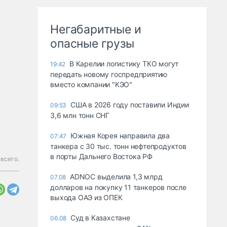
Негабаритные и
опасные грузы
В Карелии логистику ТКО могут
19:42
передать новому госпредприятию
вместо компании "КЭО"
США в 2026 году поставили Индии
09:53
3,6 млн тонн СНГ
Южная Корея направила два
07:47
танкера с 30 тыс. тонн нефтепродуктов
в порты Дальнего Востока РФ
всего.
ADNOC выделила 1,3 млрд
07.08
долларов на покупку 11 танкеров после
выхода ОАЭ из ОПЕК
Суд в Казахстане
06.08