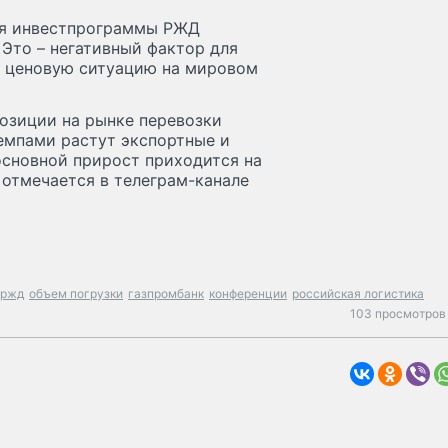
ия инвестпрограммы РЖД
 Это – негативный фактор для
ю ценовую ситуацию на мировом
зиции на рынке перевозки
емпами растут экспортные и
основной прирост приходится на
 отмечается в телеграм-канале
ржд
объем погрузки
газпромбанк
конференции
российская логистика
103 просмотров 