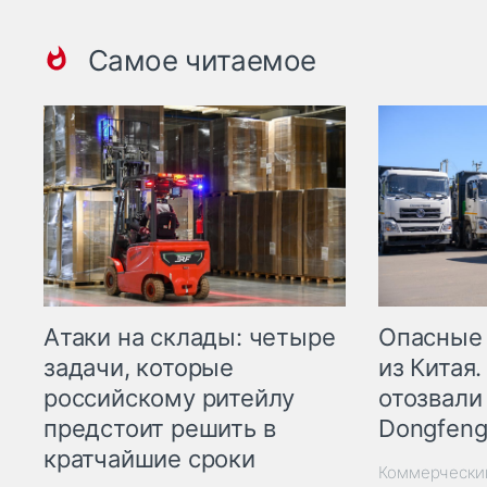
Самое читаемое
Опасные
Атаки на склады: четыре
из Китая.
задачи, которые
отозвали
российскому ритейлу
Dongfeng
предстоит решить в
кратчайшие сроки
Коммерчески