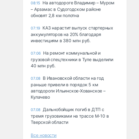
На автодороге Владимир – Муром
08:15
– Арзамас в Судогодском районе
обновят 2,8 км полотна
КАЗ нарастит выпуск стартерных
07:19
аккумуляторов на 20% благодаря
инвестициям в 380 млн руб.
На ремонт коммунальной и
07:06
грузовой спецтехники в Туле выделили
40 млн руб.
В Ивановской области на год
07.08
раньше привели в порядок 5 км
автодороги Ильинское-Хованское –
Кулачево
Дальнобойщик погиб в ДТП с
07.08
тремя грузовиками на трассе М-10 в
Тверской области
Все новости