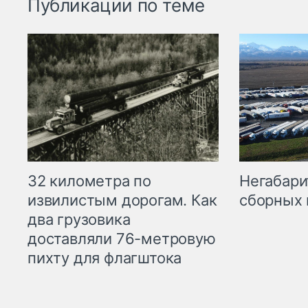
Публикации по теме
32 километра по
Негабари
извилистым дорогам. Как
сборных 
два грузовика
доставляли 76-метровую
пихту для флагштока