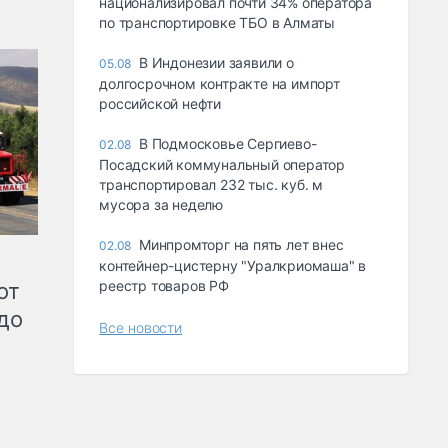
национализировал почти 34% оператора
по транспортировке ТБО в Алматы
В Индонезии заявили о
05.08
долгосрочном контракте на импорт
российской нефти
В Подмосковье Сергиево-
02.08
Посадский коммунальный оператор
транспортировал 232 тыс. куб. м
мусора за неделю
Минпромторг на пять лет внес
02.08
контейнер-цистерну "Уралкриомаша" в
реестр товаров РФ
от
до
Все новости