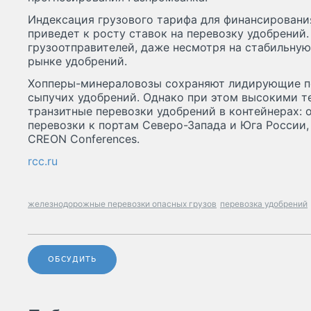
Индексация грузового тарифа для финансирован
приведет к росту ставок на перевозку удобрений.
грузоотправителей, даже несмотря на стабильну
рынке удобрений.
Хопперы-минераловозы сохраняют лидирующие по
сыпучих удобрений. Однако при этом высокими т
транзитные перевозки удобрений в контейнерах: 
перевозки к портам Северо-Запада и Юга России,
CREON Conferences.
rcc.ru
железнодорожные перевозки опасных грузов
перевозка удобрений
ОБСУДИТЬ