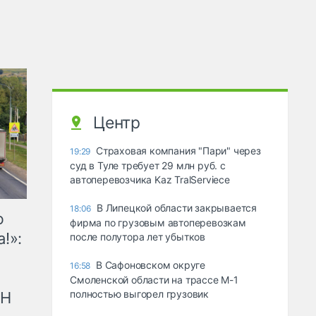
Центр
Страховая компания "Пари" через
19:29
суд в Туле требует 29 млн руб. с
автоперевозчика Kaz TralServiece
В Липецкой области закрывается
18:06
ю
фирма по грузовым автоперевозкам
!»:
после полутора лет убытков
В Сафоновском округе
16:58
Смоленской области на трассе М-1
полностью выгорел грузовик
рН